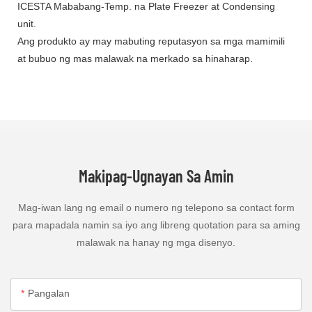
ICESTA Mababang-Temp. na Plate Freezer at Condensing
unit.
Ang produkto ay may mabuting reputasyon sa mga mamimili
at bubuo ng mas malawak na merkado sa hinaharap.
Makipag-Ugnayan Sa Amin
Mag-iwan lang ng email o numero ng telepono sa contact form
para mapadala namin sa iyo ang libreng quotation para sa aming
malawak na hanay ng mga disenyo.
Pangalan