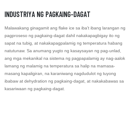
INDUSTRIYA NG PAGKAING-DAGAT
Malawakang ginagamit ang flake ice sa iba't ibang larangan ng
pagproseso ng pagkaing-dagat dahil nakakapagbigay ito ng
sapat na tubig, at nakakapagpalamig ng temperatura habang
natutunaw. Sa anumang yugto ng kasaysayan ng pag-unlad,
ang mga mekanikal na sistema ng pagpapalamig ay nag-aalok
lamang ng malamig na temperatura sa halip na mamasa-
masang kapaligiran, na karaniwang nagdudulot ng tuyong
ibabaw at dehydration ng pagkaing-dagat, at nakakabawas sa
kasariwaan ng pagkaing-dagat.