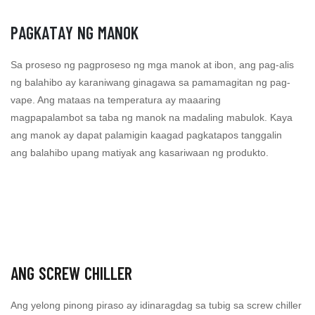
PAGKATAY NG MANOK
Sa proseso ng pagproseso ng mga manok at ibon, ang pag-alis
ng balahibo ay karaniwang ginagawa sa pamamagitan ng pag-
vape. Ang mataas na temperatura ay maaaring
magpapalambot sa taba ng manok na madaling mabulok. Kaya
ang manok ay dapat palamigin kaagad pagkatapos tanggalin
ang balahibo upang matiyak ang kasariwaan ng produkto.
ANG SCREW CHILLER
Ang yelong pinong piraso ay idinaragdag sa tubig sa screw chiller