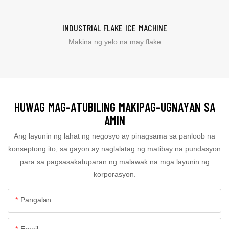
INDUSTRIAL FLAKE ICE MACHINE
Makina ng yelo na may flake
HUWAG MAG-ATUBILING MAKIPAG-UGNAYAN SA
AMIN
Ang layunin ng lahat ng negosyo ay pinagsama sa panloob na
konseptong ito, sa gayon ay naglalatag ng matibay na pundasyon
para sa pagsasakatuparan ng malawak na mga layunin ng
korporasyon.
Pangalan
Email