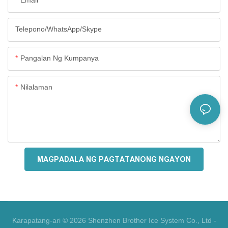
Telepono/WhatsApp/Skype
Pangalan Ng Kumpanya
Nilalaman
MAGPADALA NG PAGTATANONG NGAYON
Karapatang-ari © 2026 Shenzhen Brother Ice System Co., Ltd -