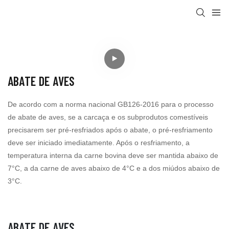
ABATE DE AVES
De acordo com a norma nacional GB126-2016 para o processo
de abate de aves, se a carcaça e os subprodutos comestíveis
precisarem ser pré-resfriados após o abate, o pré-resfriamento
deve ser iniciado imediatamente. Após o resfriamento, a
temperatura interna da carne bovina deve ser mantida abaixo de
7°C, a da carne de aves abaixo de 4°C e a dos miúdos abaixo de
3°C.
ABATE DE AVES