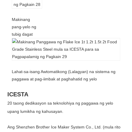
Makinang
pang-yelo ng
tubig dagat
Lahat-sa-isang Awtomatikong (Lalagyan) na sistema ng
paggawa at pag-iimbak at paghahatid ng yelo
ICESTA
20 taong dedikasyon sa teknolohiya ng paggawa ng yelo
upang lumikha ng kahusayan.
Ang Shenzhen Brother Ice Maker System Co., Ltd. (mula rito