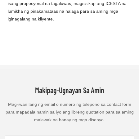
isang propesyonal na tagaluwas, magsisikap ang ICESTA na
lumikha ng pinakamataas na halaga para sa aming mga
iginagalang na kliyente.
Makipag-Ugnayan Sa Amin
Mag-iwan lang ng email o numero ng telepono sa contact form
para mapadala namin sa iyo ang libreng quotation para sa aming
malawak na hanay ng mga disenyo.