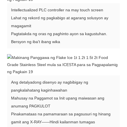
Intellectualized PLC controller na may touch screen
Lahat ng rekord ng pagkabigo at agarang solusyon ay
magagamit
Pagtatakda ng oras ng paghinto ayon sa kagustuhan.
Bersyon ng iba't ibang wika
Ang detalyadong disenyo ay nagbibigay ng
pangkalahatang kaginhawahan
Mahusay na Paggamot sa Init upang maiwasan ang
anumang PAGKULOT
Pinakamataas na pamamaraan sa pagsusuri ng hinang
gamit ang X-RAY——Hindi kailanman tumagas