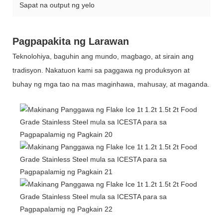
Sapat na output ng yelo
Pagpapakita ng Larawan
Teknolohiya, baguhin ang mundo, magbago, at sirain ang
tradisyon. Nakatuon kami sa paggawa ng produksyon at
buhay ng mga tao na mas maginhawa, mahusay, at maganda.