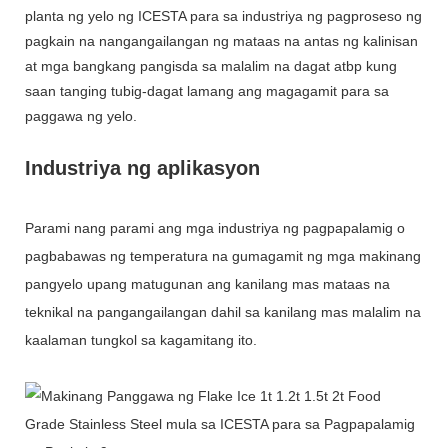
planta ng yelo ng ICESTA para sa industriya ng pagproseso ng
pagkain na nangangailangan ng mataas na antas ng kalinisan
at mga bangkang pangisda sa malalim na dagat atbp kung
saan tanging tubig-dagat lamang ang magagamit para sa
paggawa ng yelo.
Industriya ng aplikasyon
Parami nang parami ang mga industriya ng pagpapalamig o
pagbabawas ng temperatura na gumagamit ng mga makinang
pangyelo upang matugunan ang kanilang mas mataas na
teknikal na pangangailangan dahil sa kanilang mas malalim na
kaalaman tungkol sa kagamitang ito.