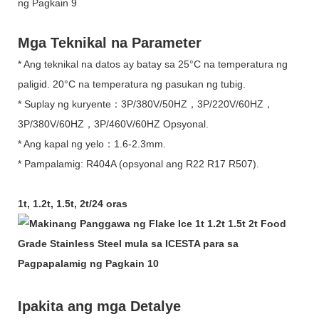
Mga Teknikal na Parameter
* Ang teknikal na datos ay batay sa 25°C na temperatura ng
paligid. 20°C na temperatura ng pasukan ng tubig.
* Suplay ng kuryente：3P/380V/50HZ，3P/220V/60HZ，
3P/380V/60HZ，3P/460V/60HZ Opsyonal.
* Ang kapal ng yelo：1.6-2.3mm.
* Pampalamig: R404A (opsyonal ang R22 R17 R507).
1t, 1.2t, 1.5t, 2t/24 oras
Ipakita ang mga Detalye