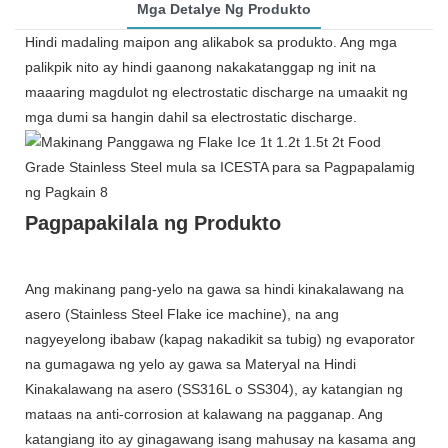
Mga Detalye Ng Produkto
Hindi madaling maipon ang alikabok sa produkto. Ang mga
palikpik nito ay hindi gaanong nakakatanggap ng init na
maaaring magdulot ng electrostatic discharge na umaakit ng
mga dumi sa hangin dahil sa electrostatic discharge.
Pagpapakilala ng Produkto
Ang makinang pang-yelo na gawa sa hindi kinakalawang na
asero (Stainless Steel Flake ice machine), na ang
nagyeyelong ibabaw (kapag nakadikit sa tubig) ng evaporator
na gumagawa ng yelo ay gawa sa Materyal na Hindi
Kinakalawang na asero (SS316L o SS304), ay katangian ng
mataas na anti-corrosion at kalawang na pagganap. Ang
katangiang ito ay ginagawang isang mahusay na kasama ang