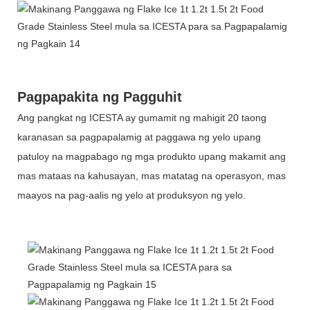
Pagpapakita ng Pagguhit
Ang pangkat ng ICESTA ay gumamit ng mahigit 20 taong
karanasan sa pagpapalamig at paggawa ng yelo upang
patuloy na magpabago ng mga produkto upang makamit ang
mas mataas na kahusayan, mas matatag na operasyon, mas
maayos na pag-aalis ng yelo at produksyon ng yelo.