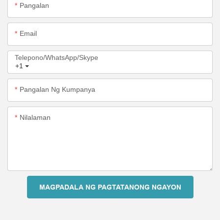
Pangalan
Email
Telepono/WhatsApp/Skype
+1
Pangalan Ng Kumpanya
Nilalaman
MAGPADALA NG PAGTATANONG NGAYON