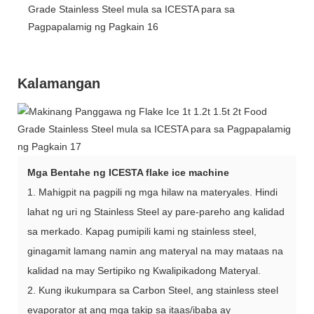
Kalamangan
Mga Bentahe ng ICESTA flake ice machine
1. Mahigpit na pagpili ng mga hilaw na materyales. Hindi
lahat ng uri ng Stainless Steel ay pare-pareho ang kalidad
sa merkado. Kapag pumipili kami ng stainless steel,
ginagamit lamang namin ang materyal na may mataas na
kalidad na may Sertipiko ng Kwalipikadong Materyal.
2. Kung ikukumpara sa Carbon Steel, ang stainless steel
evaporator at ang mga takip sa itaas/ibaba ay