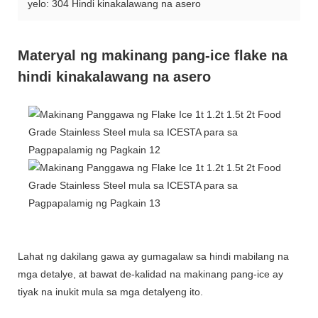
yelo: 304 Hindi kinakalawang na asero
Materyal ng makinang pang-ice flake na
hindi kinakalawang na asero
Lahat ng dakilang gawa ay gumagalaw sa hindi mabilang na
mga detalye, at bawat de-kalidad na makinang pang-ice ay
tiyak na inukit mula sa mga detalyeng ito.