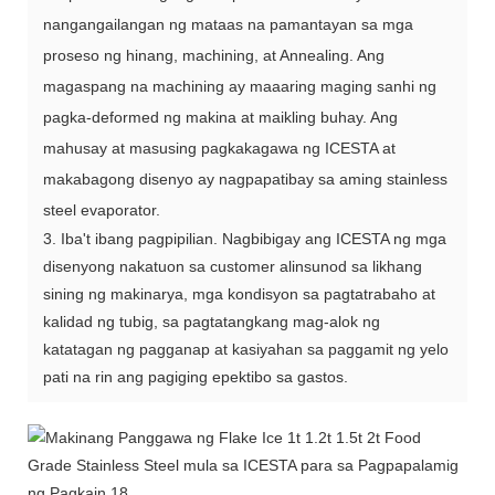
nangangailangan ng mataas na pamantayan sa mga
proseso ng hinang, machining, at Annealing. Ang
magaspang na machining ay maaaring maging sanhi ng
pagka-deformed ng makina at maikling buhay. Ang
mahusay at masusing pagkakagawa ng ICESTA at
makabagong disenyo ay nagpapatibay sa aming stainless
steel evaporator.
3. Iba't ibang pagpipilian. Nagbibigay ang ICESTA ng mga
disenyong nakatuon sa customer alinsunod sa likhang
sining ng makinarya, mga kondisyon sa pagtatrabaho at
kalidad ng tubig, sa pagtatangkang mag-alok ng
katatagan ng pagganap at kasiyahan sa paggamit ng yelo
pati na rin ang pagiging epektibo sa gastos.