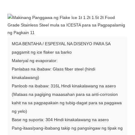
MGA BENTAHA / ESPESYAL NA DISENYO PARA SA
paggamit ng ice flaker sa barko
Materyal ng evaporator:
Panlabas na ibabaw: Glass fiber steel (hindi
kinakalawang)
Panloob na ibabaw: 316L Hindi kinakalawang na asero
(Mataas na pagiging maaasahan para sa anti-corrosion
kahit na sa pagpapakain ng tubig-dagat para sa paggawa
ng yelo)
Base ng suporta: 304 Hindi kinakalawang na asero
Pang-itaas/pang-ibabang takip ng pangsingaw ng tipak ng