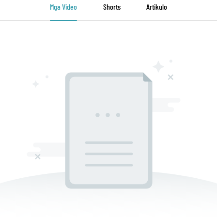
Mga Video
Shorts
Artikulo