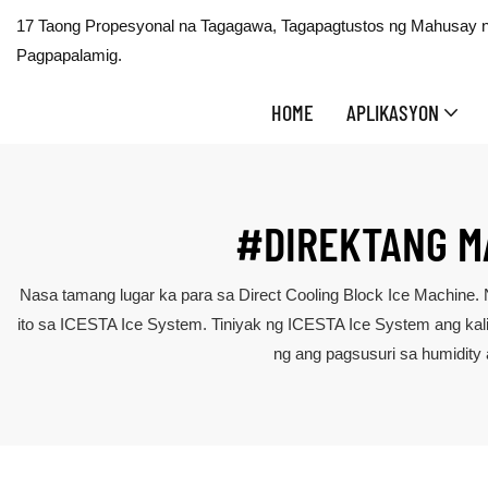
17 Taong Propesyonal na Tagagawa, Tagapagtustos ng Mahusay na
Pagpapalamig.
HOME
APLIKASYON
#DIREKTANG M
Nasa tamang lugar ka para sa Direct Cooling Block Ice Machine.
ito sa ICESTA Ice System. Tiniyak ng ICESTA Ice System ang k
ng ang pagsusuri sa humidity 