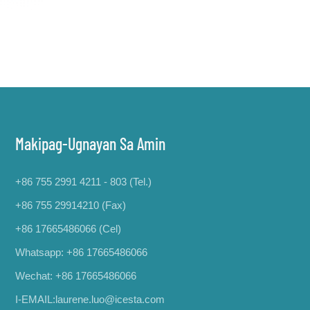
Makipag-Ugnayan Sa Amin
+86 755 2991 4211 - 803 (Tel.)
+86 755 29914210 (Fax)
+86 17665486066
(Cel)
Whatsapp:
+86 17665486066
Wechat: +86 17665486066
I-EMAIL:
laurene.luo@icesta.com