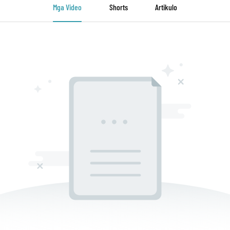
Mga Video
Shorts
Artikulo