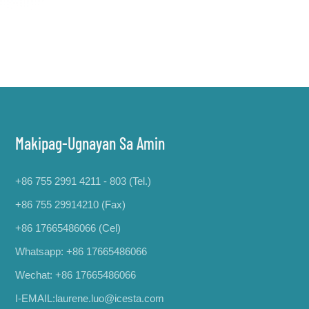
Makipag-Ugnayan Sa Amin
+86 755 2991 4211 - 803 (Tel.)
+86 755 29914210 (Fax)
+86 17665486066
(Cel)
Whatsapp:
+86 17665486066
Wechat: +86 17665486066
I-EMAIL:
laurene.luo@icesta.com