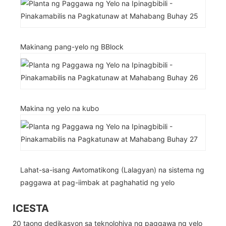
Makinang pang-yelo ng BBlock
Makina ng yelo na kubo
Lahat-sa-isang Awtomatikong (Lalagyan) na sistema ng
paggawa at pag-iimbak at paghahatid ng yelo
ICESTA
20 taong dedikasyon sa teknolohiya ng paggawa ng yelo