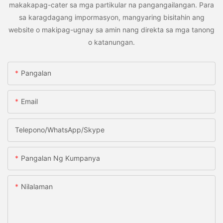
makakapag-cater sa mga partikular na pangangailangan. Para
sa karagdagang impormasyon, mangyaring bisitahin ang
website o makipag-ugnay sa amin nang direkta sa mga tanong
o katanungan.
Pangalan
Email
Telepono/WhatsApp/Skype
Pangalan Ng Kumpanya
Nilalaman