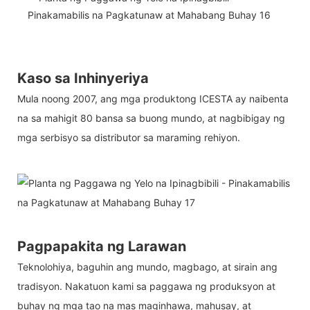
Kaso sa Inhinyeriya
Mula noong 2007, ang mga produktong ICESTA ay naibenta
na sa mahigit 80 bansa sa buong mundo, at nagbibigay ng
mga serbisyo sa distributor sa maraming rehiyon.
Pagpapakita ng Larawan
Teknolohiya, baguhin ang mundo, magbago, at sirain ang
tradisyon. Nakatuon kami sa paggawa ng produksyon at
buhay ng mga tao na mas maginhawa, mahusay, at