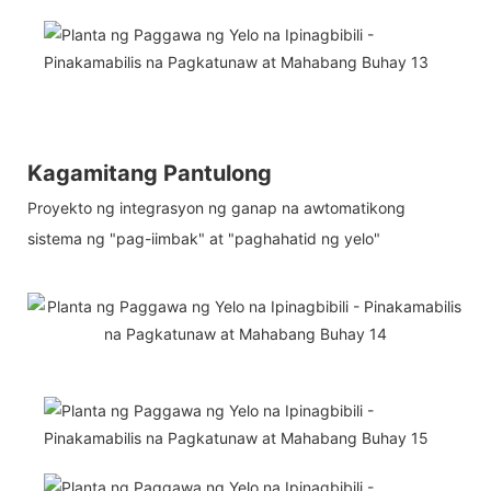
Kagamitang Pantulong
Proyekto ng integrasyon ng ganap na awtomatikong
sistema ng "pag-iimbak" at "paghahatid ng yelo"