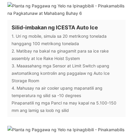
Silid-imbakan ng ICESTA Auto lce
1. Uri ng mobile, simula sa 20 metrikong tonelada
hanggang 100 metrikong tonelada
2. Matibay na bakal na ginagamit para sa ice rake
assembly at Ice Rake Hoist System
3. Maaasahang mga Sensor at Limit Switch upang
awtomatikong kontrolin ang paggalaw ng Auto Ice
Storage Room
4. Mahusay na air cooler upang mapanatili ang
temperatura ng silid sa -10 degrees
Pinapanatili ng mga Pancl na may kapal na 5.100-150
mm ang lamig sa loob ng silid