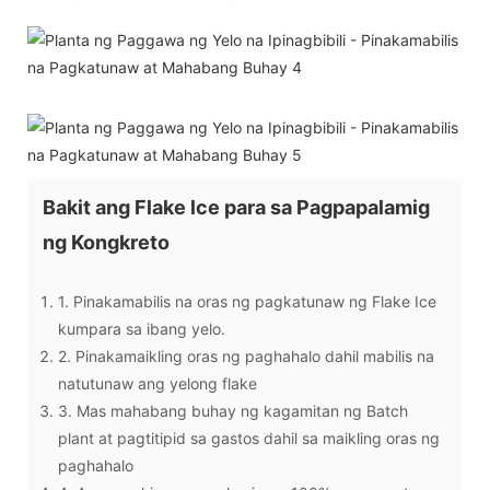
Bakit ang Flake lce para sa Pagpapalamig
ng Kongkreto
1. Pinakamabilis na oras ng pagkatunaw ng Flake Ice
kumpara sa ibang yelo.
2. Pinakamaikling oras ng paghahalo dahil mabilis na
natutunaw ang yelong flake
3. Mas mahabang buhay ng kagamitan ng Batch
plant at pagtitipid sa gastos dahil sa maikling oras ng
paghahalo