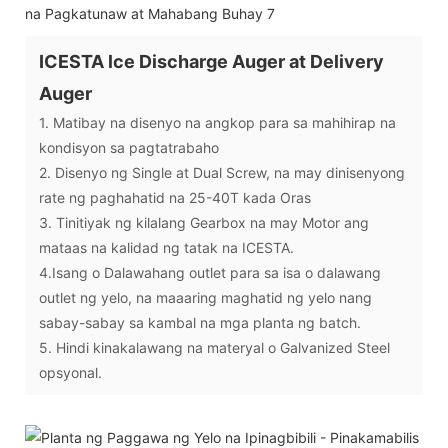
ICESTA lce Discharge Auger at Delivery
Auger
1. Matibay na disenyo na angkop para sa mahihirap na
kondisyon sa pagtatrabaho
2. Disenyo ng Single at Dual Screw, na may dinisenyong
rate ng paghahatid na 25-40T kada Oras
3. Tinitiyak ng kilalang Gearbox na may Motor ang
mataas na kalidad ng tatak na ICESTA.
4.Isang o Dalawahang outlet para sa isa o dalawang
outlet ng yelo, na maaaring maghatid ng yelo nang
sabay-sabay sa kambal na mga planta ng batch.
5. Hindi kinakalawang na materyal o Galvanized Steel
opsyonal.