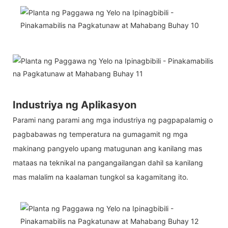
Industriya ng Aplikasyon
Parami nang parami ang mga industriya ng pagpapalamig o
pagbabawas ng temperatura na gumagamit ng mga
makinang pangyelo upang matugunan ang kanilang mas
mataas na teknikal na pangangailangan dahil sa kanilang
mas malalim na kaalaman tungkol sa kagamitang ito.