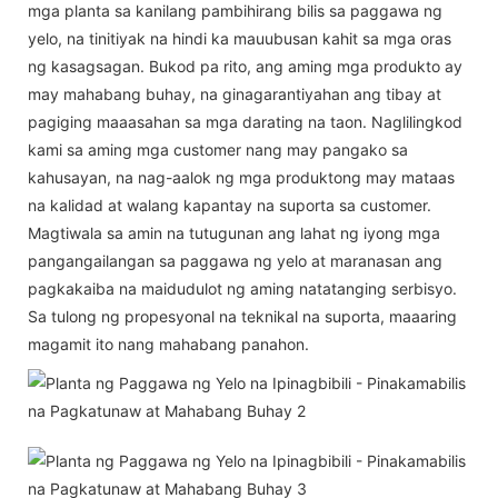
mga planta sa kanilang pambihirang bilis sa paggawa ng
yelo, na tinitiyak na hindi ka mauubusan kahit sa mga oras
ng kasagsagan. Bukod pa rito, ang aming mga produkto ay
may mahabang buhay, na ginagarantiyahan ang tibay at
pagiging maaasahan sa mga darating na taon. Naglilingkod
kami sa aming mga customer nang may pangako sa
kahusayan, na nag-aalok ng mga produktong may mataas
na kalidad at walang kapantay na suporta sa customer.
Magtiwala sa amin na tutugunan ang lahat ng iyong mga
pangangailangan sa paggawa ng yelo at maranasan ang
pagkakaiba na maidudulot ng aming natatanging serbisyo.
Sa tulong ng propesyonal na teknikal na suporta, maaaring
magamit ito nang mahabang panahon.