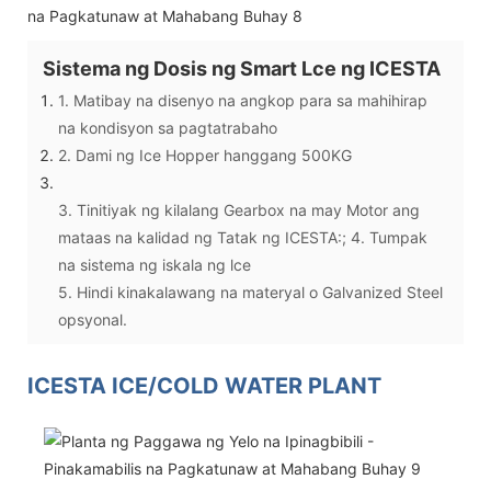
Sistema ng Dosis ng Smart Lce ng ICESTA
1. Matibay na disenyo na angkop para sa mahihirap
na kondisyon sa pagtatrabaho
2. Dami ng Ice Hopper hanggang 500KG
3. Tinitiyak ng kilalang Gearbox na may Motor ang
mataas na kalidad ng Tatak ng ICESTA:; 4. Tumpak
na sistema ng iskala ng lce
5. Hindi kinakalawang na materyal o Galvanized Steel
opsyonal.
ICESTA ICE/COLD WATER PLANT