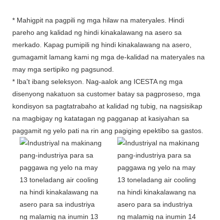
* Mahigpit na pagpili ng mga hilaw na materyales. Hindi
pareho ang kalidad ng hindi kinakalawang na asero sa
merkado. Kapag pumipili ng hindi kinakalawang na asero,
gumagamit lamang kami ng mga de-kalidad na materyales na
may mga sertipiko ng pagsunod.
* Iba't ibang seleksyon. Nag-aalok ang ICESTA ng mga
disenyong nakatuon sa customer batay sa pagproseso, mga
kondisyon sa pagtatrabaho at kalidad ng tubig, na nagsisikap
na magbigay ng katatagan ng pagganap at kasiyahan sa
paggamit ng yelo pati na rin ang pagiging epektibo sa gastos.