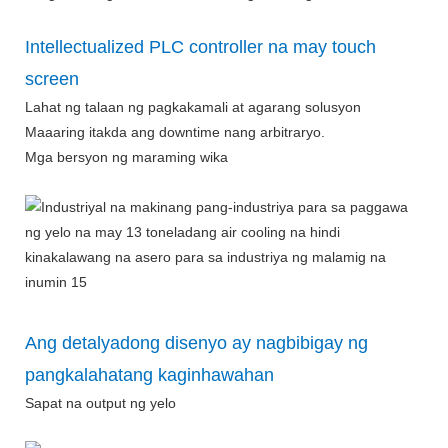
Intellectualized PLC controller na may touch
screen
Lahat ng talaan ng pagkakamali at agarang solusyon
Maaaring itakda ang downtime nang arbitraryo.
Mga bersyon ng maraming wika
Ang detalyadong disenyo ay nagbibigay ng
pangkalahatang kaginhawahan
Sapat na output ng yelo