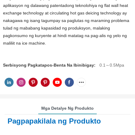
aplikasyon ng dalawang patentadong teknolohiya ng flat wall heat
exchange technology at circulating hot gas deicing technology ay
nakagawa ng isang tagumpay sa paglutas ng maraming problema
tulad ng mababang kapasidad ng produksyon, malaking
pagkonsumo ng kuryente at hindi matatag na pag-alis ng yelo ng
maliliit na ice machine.
Serbisyong Pagkatapos-Benta Na Ibinibigay:
0.1～0.5Mpa
Mga Detalye Ng Produkto
Pagpapakilala ng Produkto