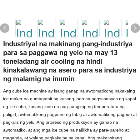
Industriyal na makinang pang-industriya
para sa paggawa ng yelo na may 13
toneladang air cooling na hindi
kinakalawang na asero para sa industriya
ng malamig na inumin
Ang cube ice machine ay isang ganap na awtomatikong nakakaing
ice maker na gumagamit ng kusang-loob na pagsasaayos ng kapal
ng ice cube, kusang-loob na pag-aangkop ng temperatura ng
paligid, awtomatikong pagpuno ng tubig at awtomatikong pagbuo at
pag-alis ng yelo. Ang proseso ng produksyon ay ganap na
awtomatiko, at ang mga ice cube na nalilikha ay pare-pareho at
maganda, at walang pagkakaiba sa kapal. Ang makatwirang