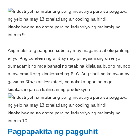
Ang makinang pang-ice cube ay may maganda at eleganteng
anyo. Ang condensing unit ay may pinagsamang disenyo,
gumagamit ng mga bahagi ng tatak na kilala sa buong mundo,
at awtomatikong kinokontrol ng PLC. Ang shell ng katawan ay
gawa sa 304 stainless steel, na nakakatugon sa mga
kinakailangan sa kalinisan ng produksyon.
Pagpapakita ng pagguhit