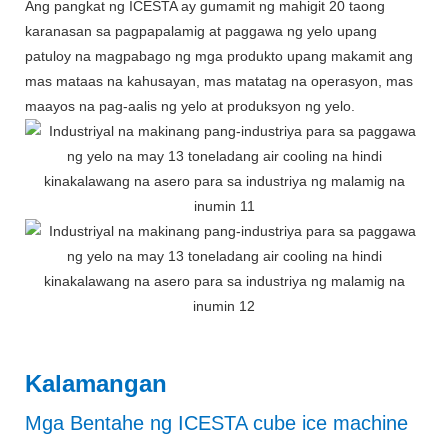
Ang pangkat ng ICESTA ay gumamit ng mahigit 20 taong
karanasan sa pagpapalamig at paggawa ng yelo upang
patuloy na magpabago ng mga produkto upang makamit ang
mas mataas na kahusayan,
mas matatag na operasyon, mas
maayos na pag-aalis ng yelo at produksyon ng yelo.
Kalamangan
Mga Bentahe ng ICESTA cube ice machine