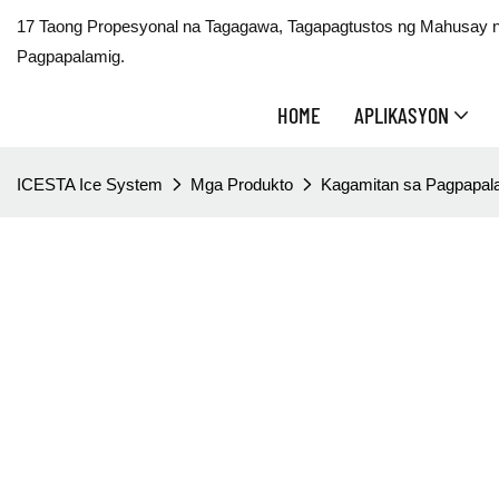
17 Taong Propesyonal na Tagagawa, Tagapagtustos ng Mahusay na
Pagpapalamig.
HOME
APLIKASYON
ICESTA Ice System
Mga Produkto
Kagamitan sa Pagpapala