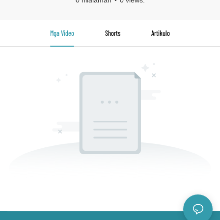
0 nilalaman
0 views.
Mga Video
Shorts
Artikulo