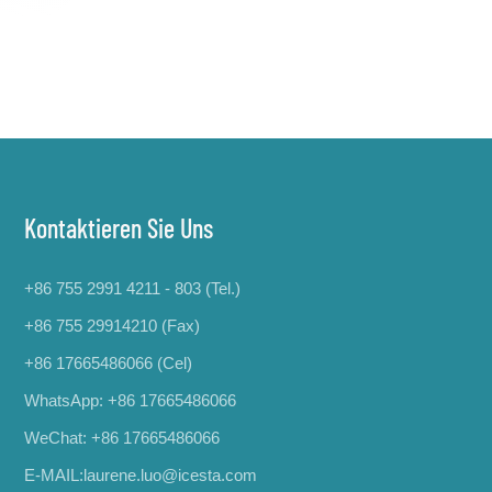
Kontaktieren Sie Uns
+86 755 2991 4211 - 803 (Tel.)
+86 755 29914210 (Fax)
+86 17665486066
(Cel)
WhatsApp:
+86 17665486066
WeChat: +86 17665486066
E-MAIL:
laurene.luo@icesta.com