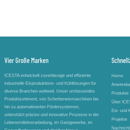
Vier Große Marken
Schnell
ICESTA entwickelt zuverlässige und effiziente
Home
industrielle Eisproduktions- und Kühllösungen für
Anwendu
diverse Branchen weltweit. Unser umfassendes
Produkte
Produktsortiment, von Scherbeneismaschinen bis
Über IC
hin zu automatisierten Fördersystemen,
Eis- und 
unterstützt präzise und innovative Prozesse in der
Projekte
Lebensmittelverarbeitung, im Gastgewerbe, im
Nachricht