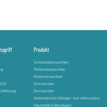
zugriff
Produkt
Scherbeneismaschine
ng
Röhreneismaschine
Eisblockmaschine
ESTA
Eismaschine
Kühllösung
Eismaschine
Automatisches Eislager- und -liefersystem
Industrielle Kälteanlagen