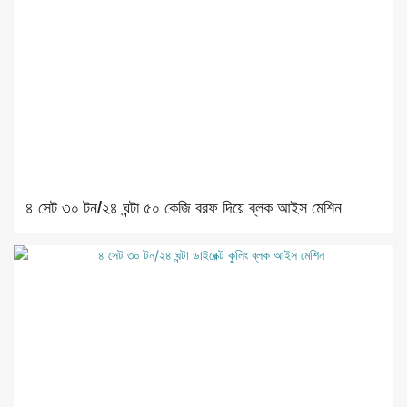
৪ সেট ৩০ টন/২৪ ঘন্টা ৫০ কেজি বরফ দিয়ে ব্লক আইস মেশিন