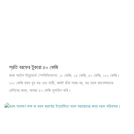
প্রতি বরফের টুকরো ৫০ কেজি
ব্লক আইস স্ট্যান্ডার্ড স্পেসিফিকেশন: ১০ কেজি, ২৫ কেজি, ৫০ কেজি, ১০০ কেজি।
১০০ কেজি বরফ খুব বড় এবং ভারী, জমাট বাঁধা সহজ নয়, বড় বরফ ধারণক্ষমতার
মেশিনের জন্য, আমরা ৫০ কেজি সুপারিশ করি।