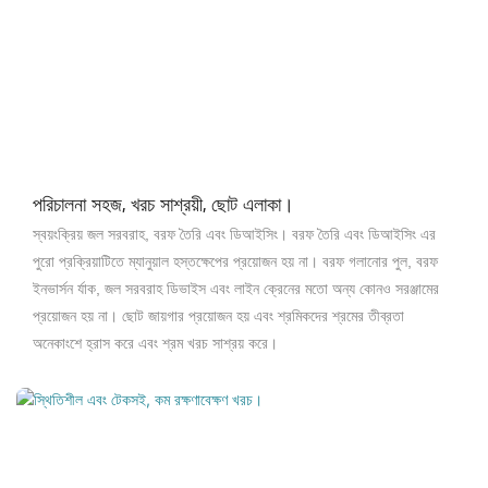
পরিচালনা সহজ, খরচ সাশ্রয়ী, ছোট এলাকা।
স্বয়ংক্রিয় জল সরবরাহ, বরফ তৈরি এবং ডিআইসিং। বরফ তৈরি এবং ডিআইসিং এর
পুরো প্রক্রিয়াটিতে ম্যানুয়াল হস্তক্ষেপের প্রয়োজন হয় না। বরফ গলানোর পুল, বরফ
ইনভার্সন র্যাক, জল সরবরাহ ডিভাইস এবং লাইন ক্রেনের মতো অন্য কোনও সরঞ্জামের
প্রয়োজন হয় না। ছোট জায়গার প্রয়োজন হয় এবং শ্রমিকদের শ্রমের তীব্রতা
অনেকাংশে হ্রাস করে এবং শ্রম খরচ সাশ্রয় করে।