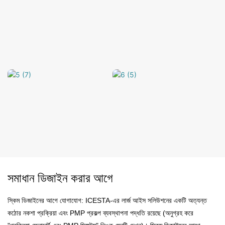
সমাধান ডিজাইন করার আগে
স্কিম ডিজাইনের আগে যোগাযোগ: ICESTA-এর লার্জ আইস সলিউশনের একটি অত্যন্ত
কঠোর নকশা প্রক্রিয়া এবং PMP প্রকল্প ব্যবস্থাপনা পদ্ধতি রয়েছে (অনুগ্রহ করে