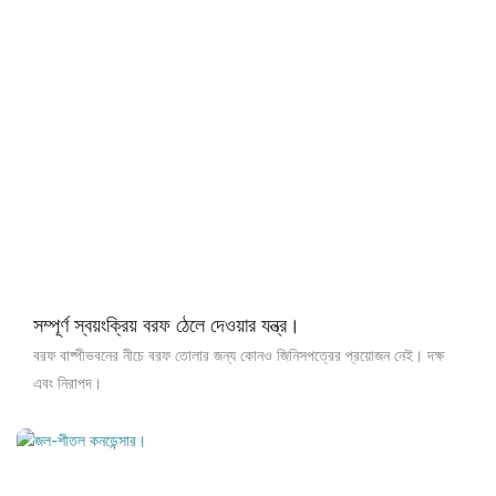
সম্পূর্ণ স্বয়ংক্রিয় বরফ ঠেলে দেওয়ার যন্ত্র।
বরফ বাষ্পীভবনের নীচে বরফ তোলার জন্য কোনও জিনিসপত্রের প্রয়োজন নেই। দক্ষ
এবং নিরাপদ।