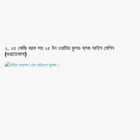
২. ২৫ কেজি বরফ সহ ২৫ টন ওয়াটার কুলড ব্লক আইস মেশিন
(গুয়াতেমালা)