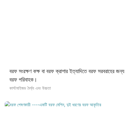
বরফ সংরক্ষণ কক্ষ বা বরফ ক্রাশার ইত্যাদিতে বরফ সরবরাহের জন্য
বরফ পরিবাহক।
কাস্টমাইজড দৈর্ঘ্য এবং উচ্চতা