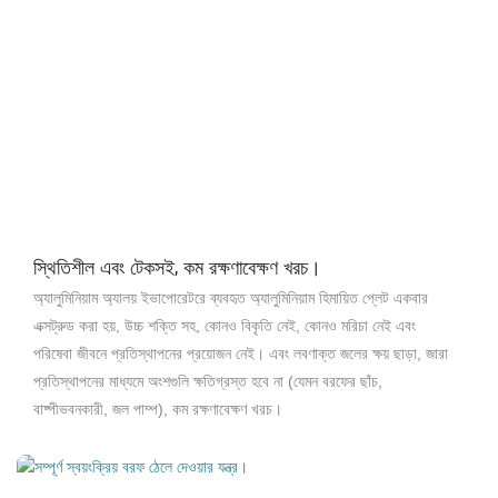
স্থিতিশীল এবং টেকসই, কম রক্ষণাবেক্ষণ খরচ।
অ্যালুমিনিয়াম অ্যালয় ইভাপোরেটরে ব্যবহৃত অ্যালুমিনিয়াম হিমায়িত প্লেট একবার
এক্সট্রুড করা হয়, উচ্চ শক্তি সহ, কোনও বিকৃতি নেই, কোনও মরিচা নেই এবং
পরিষেবা জীবনে প্রতিস্থাপনের প্রয়োজন নেই। এবং লবণাক্ত জলের ক্ষয় ছাড়া, জারা
প্রতিস্থাপনের মাধ্যমে অংশগুলি ক্ষতিগ্রস্ত হবে না (যেমন বরফের ছাঁচ,
বাষ্পীভবনকারী, জল পাম্প), কম রক্ষণাবেক্ষণ খরচ।