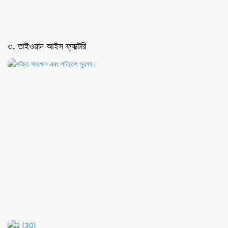
৩. তাইওয়ান আইস ফ্যাক্টরি