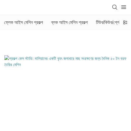
ফ্লেক আইস মেশিন প্রকল্প
ব্লক আইস মেশিন প্রকল্প
টিউব/কিউব/প্লেট আইস ফ্য