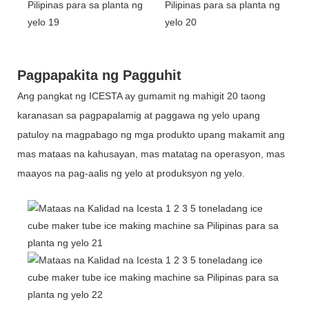
Pagpapakita ng Pagguhit
Ang pangkat ng ICESTA ay gumamit ng mahigit 20 taong
karanasan sa pagpapalamig at paggawa ng yelo upang
patuloy na magpabago ng mga produkto upang makamit ang
mas mataas na kahusayan, mas matatag na operasyon, mas
maayos na pag-aalis ng yelo at produksyon ng yelo.