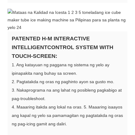
PATENTED H-M INTERACTIVE
INTELLIGENTCONTROL SYSTEM WITH
TOUCH-SCREEN:
1. Ang katayuan ng paggana ng sistema ng yelo ay
ipinapakita nang buhay sa screen.
2. Pagtatakda ng oras ng paghinto ayon sa gusto mo.
3. Nakaprograma na ang lahat ng posibleng pagkabigo at
pag-troubleshoot.
4. Maaaring itakda ang lokal na oras. 5.
Maaaring isaayos
ang kapal ng yelo sa pamamagitan ng pagtatakda ng oras
ng pag-icing gamit ang daliri.