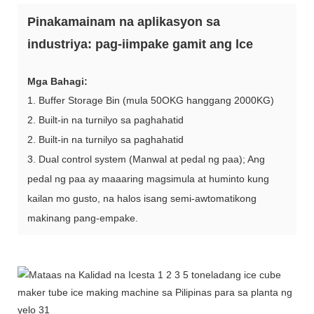
Pinakamainam na aplikasyon sa
industriya: pag-iimpake gamit ang lce
Mga Bahagi:
1. Buffer Storage Bin (mula 50OKG hanggang 2000KG)
2. Built-in na turnilyo sa paghahatid
2. Built-in na turnilyo sa paghahatid
3. Dual control system (Manwal at pedal ng paa); Ang
pedal ng paa ay maaaring magsimula at huminto kung
kailan mo gusto, na halos isang semi-awtomatikong
makinang pang-empake.