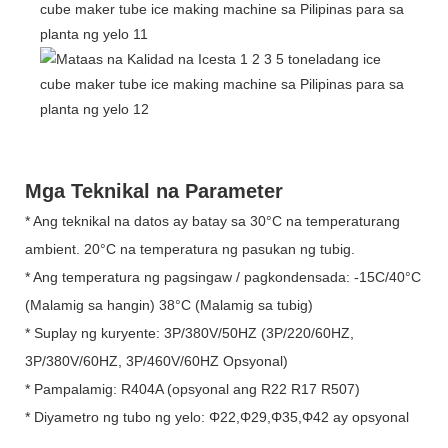
Mga Teknikal na Parameter
* Ang teknikal na datos ay batay sa 30°C na temperaturang
ambient. 20°C na temperatura ng pasukan ng tubig.
* Ang temperatura ng pagsingaw / pagkondensada: -15C/40°C
(Malamig sa hangin) 38°C (Malamig sa tubig)
* Suplay ng kuryente: 3P/380V/50HZ (3P/220/60HZ,
3P/380V/60HZ, 3P/460V/60HZ Opsyonal)
* Pampalamig: R404A (opsyonal ang R22 R17 R507)
* Diyametro ng tubo ng yelo: Φ22,Φ29,Φ35,Φ42 ay opsyonal