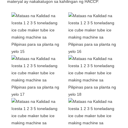
materyal ay nakakatugon sa kahilingan ng HACCP.