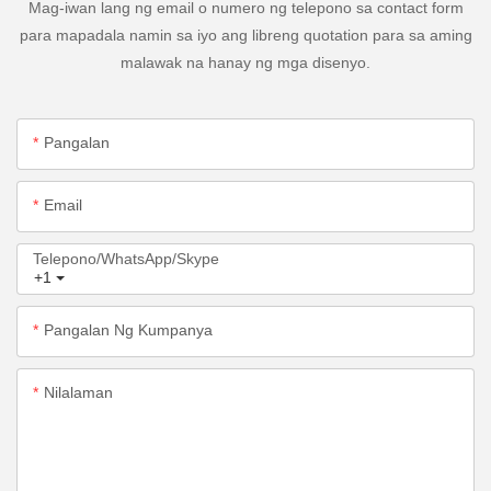
Mag-iwan lang ng email o numero ng telepono sa contact form
para mapadala namin sa iyo ang libreng quotation para sa aming
malawak na hanay ng mga disenyo.
Pangalan
Email
Telepono/WhatsApp/Skype
+1
Pangalan Ng Kumpanya
Nilalaman