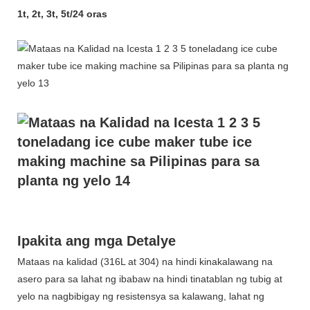
1t, 2t, 3t, 5t/24 oras
Ipakita ang mga Detalye
Mataas na kalidad (316L at 304) na hindi kinakalawang na
asero para sa lahat ng ibabaw na hindi tinatablan ng tubig at
yelo na nagbibigay ng resistensya sa kalawang, lahat ng