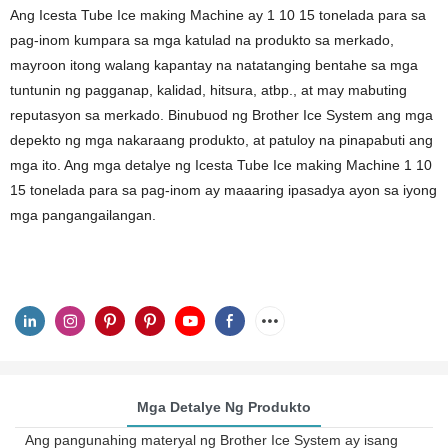
Ang Icesta Tube Ice making Machine ay 1 10 15 tonelada para sa
pag-inom kumpara sa mga katulad na produkto sa merkado,
mayroon itong walang kapantay na natatanging bentahe sa mga
tuntunin ng pagganap, kalidad, hitsura, atbp., at may mabuting
reputasyon sa merkado. Binubuod ng Brother Ice System ang mga
depekto ng mga nakaraang produkto, at patuloy na pinapabuti ang
mga ito. Ang mga detalye ng Icesta Tube Ice making Machine 1 10
15 tonelada para sa pag-inom ay maaaring ipasadya ayon sa iyong
mga pangangailangan.
Mga Detalye Ng Produkto
Ang pangunahing materyal ng Brother Ice System ay isang