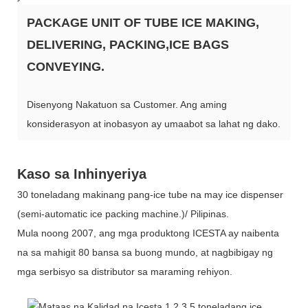
PACKAGE UNIT OF TUBE ICE MAKING,
DELIVERING, PACKING,ICE BAGS
CONVEYING.
Disenyong Nakatuon sa Customer. Ang aming
konsiderasyon at inobasyon ay umaabot sa lahat ng dako.
Kaso sa Inhinyeriya
30 toneladang makinang pang-ice tube na may ice dispenser
(semi-automatic ice packing machine.)/ Pilipinas.
Mula noong 2007, ang mga produktong ICESTA ay naibenta
na sa mahigit 80 bansa sa buong mundo, at nagbibigay ng
mga serbisyo sa distributor sa maraming rehiyon.