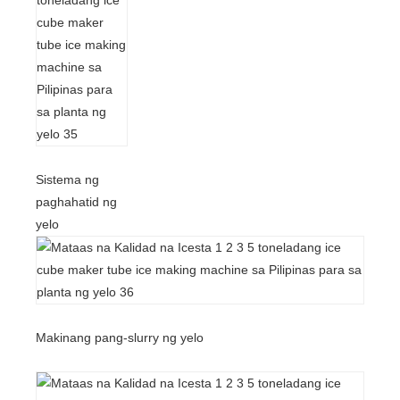
Sistema ng
paghahatid ng
yelo
Makinang pang-slurry ng yelo