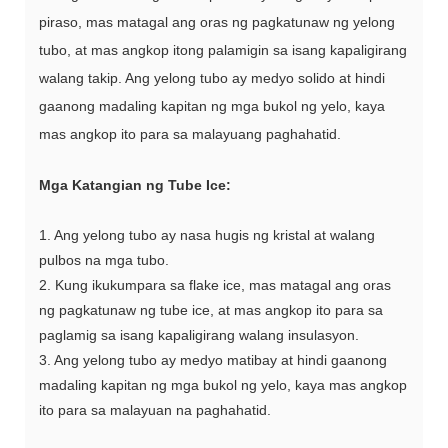
piraso, mas matagal ang oras ng pagkatunaw ng yelong
tubo, at mas angkop itong palamigin sa isang kapaligirang
walang takip. Ang yelong tubo ay medyo solido at hindi
gaanong madaling kapitan ng mga bukol ng yelo, kaya
mas angkop ito para sa malayuang paghahatid.
Mga Katangian ng Tube Ice:
1. Ang yelong tubo ay nasa hugis ng kristal at walang
pulbos na mga tubo.
2. Kung ikukumpara sa flake ice, mas matagal ang oras
ng pagkatunaw ng tube ice, at mas angkop ito para sa
paglamig sa isang kapaligirang walang insulasyon.
3. Ang yelong tubo ay medyo matibay at hindi gaanong
madaling kapitan ng mga bukol ng yelo, kaya mas angkop
ito para sa malayuan na paghahatid.