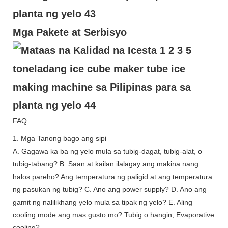
Mga Pakete at Serbisyo
FAQ
1. Mga Tanong bago ang sipi
A. Gagawa ka ba ng yelo mula sa tubig-dagat, tubig-alat, o
tubig-tabang? B. Saan at kailan ilalagay ang makina nang
halos pareho? Ang temperatura ng paligid at ang temperatura
ng pasukan ng tubig? C. Ano ang power supply? D. Ano ang
gamit ng nalilikhang yelo mula sa tipak ng yelo? E. Aling
cooling mode ang mas gusto mo? Tubig o hangin, Evaporative
cooling?