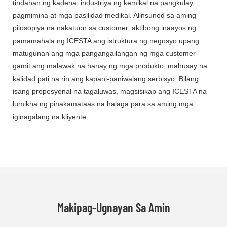
tindahan ng kadena, industriya ng kemikal na pangkulay,
pagmimina at mga pasilidad medikal. Alinsunod sa aming
pilosopiya na nakatuon sa customer, aktibong inaayos ng
pamamahala ng ICESTA ang istruktura ng negosyo upang
matugunan ang mga pangangailangan ng mga customer
gamit ang malawak na hanay ng mga produkto, mahusay na
kalidad pati na rin ang kapani-paniwalang serbisyo. Bilang
isang propesyonal na tagaluwas, magsisikap ang ICESTA na
lumikha ng pinakamataas na halaga para sa aming mga
iginagalang na kliyente.
Makipag-Ugnayan Sa Amin