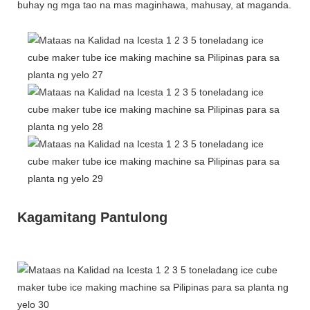
buhay ng mga tao na mas maginhawa, mahusay, at maganda.
Kagamitang Pantulong