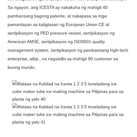
Sa ngayon, ang ICESTA ay nakakuha ng mahigit 40
pambansang bagong patente, at nakapasa sa mga
pamantayan sa kaligtasan ng European Union CE at
sertipikasyon ng PED pressure vessel, sertipikasyon ng
American AMSE, sertipikasyon ng ISO9001 quality
management system, sertipikasyon ng pambansang high-tech
enterprise, atbp., na nagsisilbi sa mahigit 80 customer sa
buong mundo.