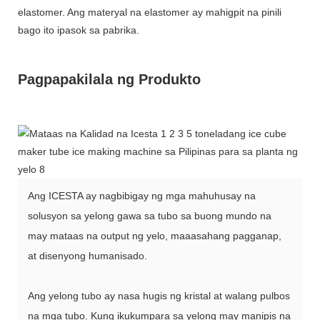
elastomer. Ang materyal na elastomer ay mahigpit na pinili
bago ito ipasok sa pabrika.
Pagpapakilala ng Produkto
Ang ICESTA ay nagbibigay ng mga mahuhusay na
solusyon sa yelong gawa sa tubo sa buong mundo na
may mataas na output ng yelo, maaasahang pagganap,
at disenyong humanisado.
Ang yelong tubo ay nasa hugis ng kristal at walang pulbos
na mga tubo. Kung ikukumpara sa yelong may manipis na