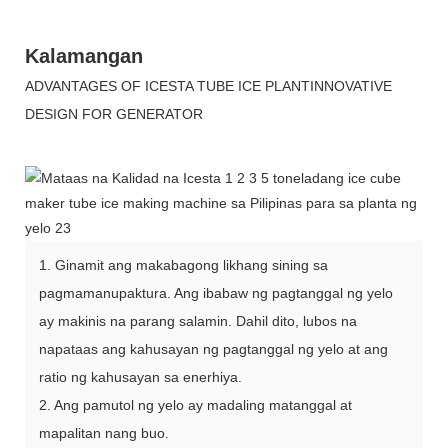
Kalamangan
ADVANTAGES OF ICESTA TUBE ICE PLANTINNOVATIVE
DESIGN FOR GENERATOR
1. Ginamit ang makabagong likhang sining sa
pagmamanupaktura. Ang ibabaw ng pagtanggal ng yelo
ay makinis na parang salamin. Dahil dito, lubos na
napataas ang kahusayan ng pagtanggal ng yelo at ang
ratio ng kahusayan sa enerhiya.
2. Ang pamutol ng yelo ay madaling matanggal at
mapalitan nang buo.