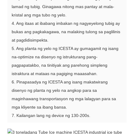
lamad ng tubig. Ginagawa nitong mas pantay at mala-
kristal ang mga tubo ng yelo.
4. Ang itaas at ibabang imbakan ng nagyeyelong tubig ay
bukas ang pagkakagawa, na malaking tulong sa paglilinis
at pagdidisimpekta.
5. Ang planta ng yelo ng ICESTA ay gumagamit ng isang
na-optimize na disenyo ng istrukturang pang-
pagpapatakbo, na tinitiyak ang parehong simpleng
istraktura at mataas na pagiging maaasahan.
6. Pinapasadya ng ICESTA ang isang makatwirang
disenyo ng planta ng yelo na angkop para sa
maginhawang transportasyon ng mga lalagyan para sa
mga kliyente sa ibang bansa.
7. Kailangan lang ng device ng 130-200s.