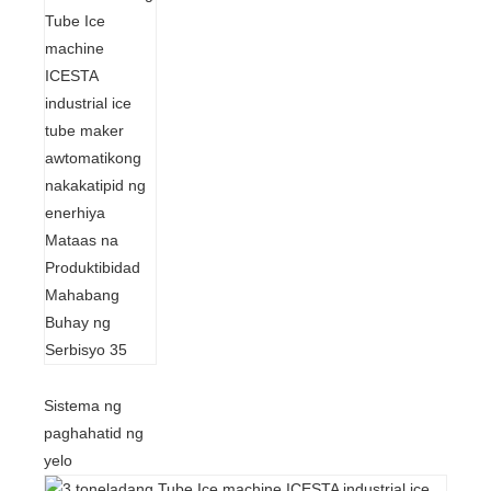
Sistema ng
paghahatid ng
yelo