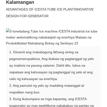
Kalamangan
ADVANTAGES OF ICESTA TUBE ICE PLANTINNOVATIVE
DESIGN FOR GENERATOR
1. Ginamit ang makabagong likhang sining sa
pagmamanupaktura. Ang ibabaw ng pagtanggal ng yelo
ay makinis na parang salamin. Dahil dito, lubos na
napataas ang kahusayan ng pagtanggal ng yelo at ang
ratio ng kahusayan sa enerhiya.
2. Ang pamutol ng yelo ay madaling matanggal at
mapalitan nang buo.
3. Kung ikukumpara sa mga kapantay, ang ICESTA
evaporator ay mas epektibong nakakabuo ng pantay na