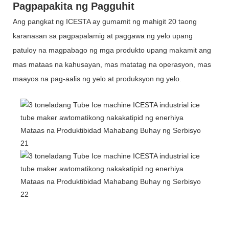
Pagpapakita ng Pagguhit
Ang pangkat ng ICESTA ay gumamit ng mahigit 20 taong
karanasan sa pagpapalamig at paggawa ng yelo upang
patuloy na magpabago ng mga produkto upang makamit ang
mas mataas na kahusayan, mas matatag na operasyon, mas
maayos na pag-aalis ng yelo at produksyon ng yelo.