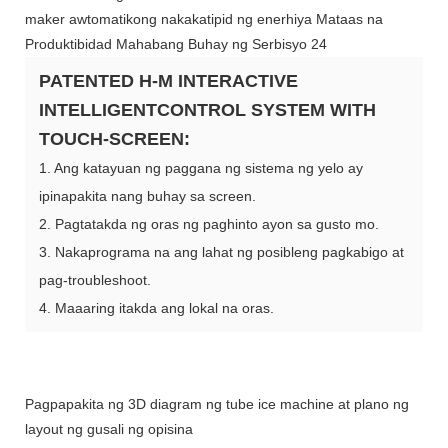
PATENTED H-M INTERACTIVE
INTELLIGENTCONTROL SYSTEM WITH
TOUCH-SCREEN:
1. Ang katayuan ng paggana ng sistema ng yelo ay
ipinapakita nang buhay sa screen.
2. Pagtatakda ng oras ng paghinto ayon sa gusto mo.
3. Nakaprograma na ang lahat ng posibleng pagkabigo at
pag-troubleshoot.
4. Maaaring itakda ang lokal na oras.
Pagpapakita ng 3D diagram ng tube ice machine at plano ng
layout ng gusali ng opisina