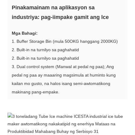
Pinakamainam na aplikasyon sa
industriya: pag-iimpake gamit ang lce
Mga Bahagi:
1. Buffer Storage Bin (mula 50OKG hanggang 2000KG)
2. Built-in na turnilyo sa paghahatid
2. Built-in na turnilyo sa paghahatid
3. Dual control system (Manwal at pedal ng paa); Ang
pedal ng paa ay maaaring magsimula at huminto kung
kailan mo gusto, na halos isang semi-awtomatikong
makinang pang-empake.