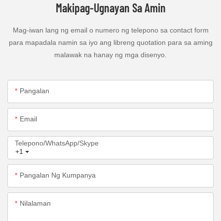
Makipag-Ugnayan Sa Amin
Mag-iwan lang ng email o numero ng telepono sa contact form
para mapadala namin sa iyo ang libreng quotation para sa aming
malawak na hanay ng mga disenyo.
Pangalan
Email
Telepono/WhatsApp/Skype
+1
Pangalan Ng Kumpanya
Nilalaman