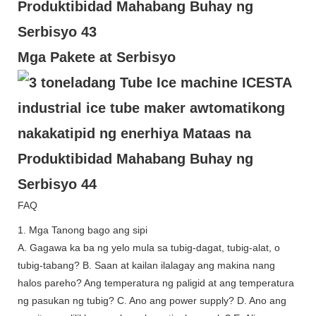
Mga Pakete at Serbisyo
FAQ
1. Mga Tanong bago ang sipi
A. Gagawa ka ba ng yelo mula sa tubig-dagat, tubig-alat, o
tubig-tabang? B. Saan at kailan ilalagay ang makina nang
halos pareho? Ang temperatura ng paligid at ang temperatura
ng pasukan ng tubig? C. Ano ang power supply? D. Ano ang