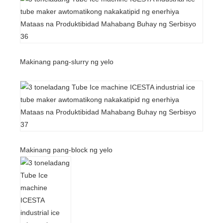
Makinang pang-slurry ng yelo
Makinang pang-block ng yelo