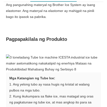
Ang pangunahing materyal ng Brother Ice System ay isang
elastomer. Ang materyal na elastomer ay mahigpit na pinili
bago ito ipasok sa pabrika.
Pagpapakilala ng Produkto
Mga Katangian ng Tube Ice:
1. Ang yelong tubo ay nasa hugis ng kristal at walang
pulbos na mga tubo.
2. Kung ikukumpara sa flake ice, mas matagal ang oras
ng pagkatunaw ng tube ice, at mas angkop ito para sa