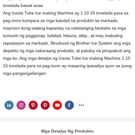
tonelada bawat araw.
Ang Icesta Tube Ice making Machine ay 1 10 15 tonelada para sa
pag-inom kumpara sa mga katulad na produkto sa merkado,
mayroon itong walang kapantay na natatanging bentahe sa mga
tuntunin ng pagganap, kalidad, hitsura, atbp., at may mabuting
reputasyon sa merkado. Binubuod ng Brother Ice System ang mga
depekto ng mga nakaraang produkto, at patuloy na pinapabuti ang
mga ito. Ang mga detalye ng Icesta Tube Ice making Machine 1 10
15 tonelada para sa pag-inom ay maaaring ipasadya ayon sa iyong
mga pangangailangan.
Mga Detalye Ng Produkto