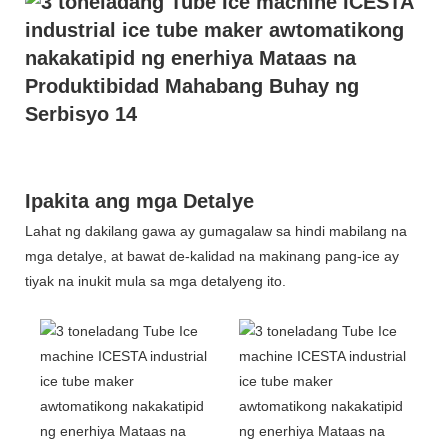
Ipakita ang mga Detalye
Lahat ng dakilang gawa ay gumagalaw sa hindi mabilang na
mga detalye, at bawat de-kalidad na makinang pang-ice ay
tiyak na inukit mula sa mga detalyeng ito.