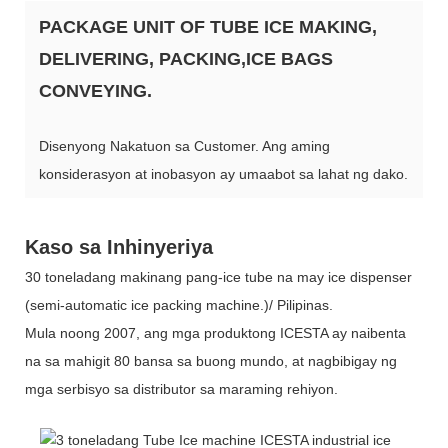
PACKAGE UNIT OF TUBE ICE MAKING,
DELIVERING, PACKING,ICE BAGS
CONVEYING.
Disenyong Nakatuon sa Customer. Ang aming
konsiderasyon at inobasyon ay umaabot sa lahat ng dako.
Kaso sa Inhinyeriya
30 toneladang makinang pang-ice tube na may ice dispenser
(semi-automatic ice packing machine.)/ Pilipinas.
Mula noong 2007, ang mga produktong ICESTA ay naibenta
na sa mahigit 80 bansa sa buong mundo, at nagbibigay ng
mga serbisyo sa distributor sa maraming rehiyon.