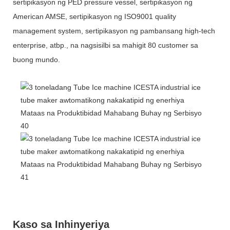
sertipikasyon ng PED pressure vessel, sertipikasyon ng
American AMSE, sertipikasyon ng ISO9001 quality
management system, sertipikasyon ng pambansang high-tech
enterprise, atbp., na nagsisilbi sa mahigit 80 customer sa
buong mundo.
Kaso sa Inhinyeriya