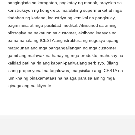
pangingisda sa karagatan, pagkatay ng manok, proyekto sa
konstruksyon ng kongkreto, malalaking supermarket at mga
tindahan ng kadena, industriya ng kemikal na pangkulay,
pagmimina at mga pasilidad medikal. Alinsunod sa aming
pilosopiya na nakatuon sa customer, aktibong inaayos ng
pamamahala ng ICESTA ang istruktura ng negosyo upang
matugunan ang mga pangangailangan ng mga customer
gamit ang malawak na hanay ng mga produkto, mahusay na
kalidad pati na rin ang kapani-paniwalang serbisyo. Bilang
isang propesyonal na tagaluwas, magsisikap ang ICESTA na
lumikha ng pinakamataas na halaga para sa aming mga
iginagalang na kliyente.