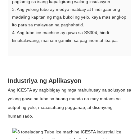
paglamig sa isang kapaligirang walang insulasyon.
3. Ang yelong tubo ay medyo matibay at hindi gaanong
madaling kapitan ng mga bukol ng yelo, kaya mas angkop
ito para sa malayuan na paghahatid.
4. Ang tube ice machine ay gawa sa SS304, hindi
kinakalawang, mainam gamitin sa pag-inom at iba pa.
Industriya ng Aplikasyon
Ang ICESTA ay nagbibigay ng mga mahuhusay na solusyon sa
yelong gawa sa tubo sa buong mundo na may mataas na
output ng yelo, maaasahang pagganap, at disenyong
humanisado.