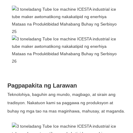
Pagpapakita ng Larawan
Teknolohiya, baguhin ang mundo, magbago, at sirain ang
tradisyon. Nakatuon kami sa paggawa ng produksyon at
buhay ng mga tao na mas maginhawa, mahusay, at maganda.