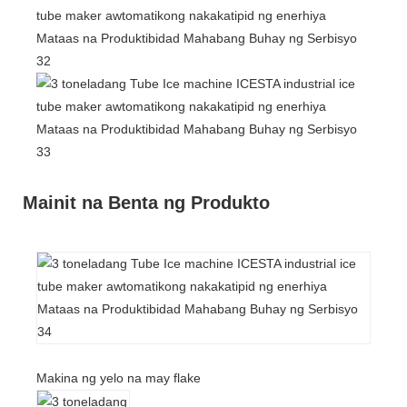
Mainit na Benta ng Produkto
Makina ng yelo na may flake