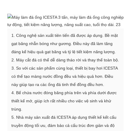
1. Công nghệ sản xuất tiên tiến đã được áp dụng. Bề mặt
gạt băng nhẵn bóng như gương. Điều này đã làm tăng
đáng kể hiệu quả gạt băng và tỷ lệ tiết kiệm năng lượng.
2. Máy cắt đá có thể dễ dàng tháo rời và thay thế toàn bộ.
3. So với các sản phẩm cùng loại, thiết bị bay hơi ICESTA
có thể tạo màng nước đồng đều và hiệu quả hơn. Điều
này giúp tạo ra các ống đá tinh thể đồng đều hơn.
4. Bể chứa nước đóng băng phía trên và phía dưới được
thiết kế mở, giúp ích rất nhiều cho việc vệ sinh và khử
trùng.
5. Nhà máy sản xuất đá ICESTA áp dụng thiết kế kết cấu
truyền động tối ưu, đảm bảo cả cấu trúc đơn giản và độ