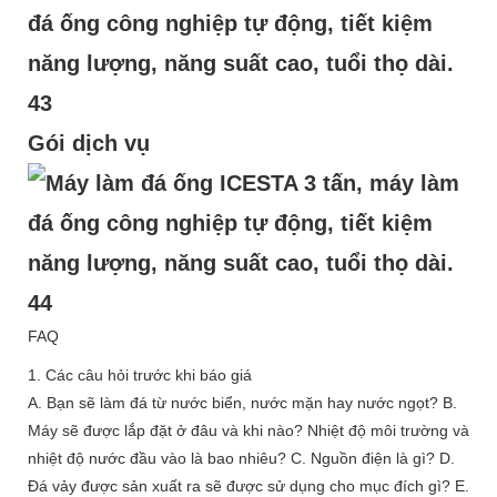
Gói dịch vụ
FAQ
1. Các câu hỏi trước khi báo giá
A. Bạn sẽ làm đá từ nước biển, nước mặn hay nước ngọt? B.
Máy sẽ được lắp đặt ở đâu và khi nào? Nhiệt độ môi trường và
nhiệt độ nước đầu vào là bao nhiêu? C. Nguồn điện là gì? D.
Đá vảy được sản xuất ra sẽ được sử dụng cho mục đích gì? E.