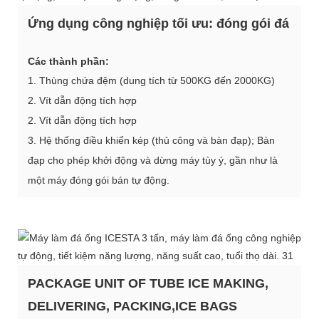
Ứng dụng công nghiệp tối ưu: đóng gói đá
Các thành phần:
1. Thùng chứa đệm (dung tích từ 500KG đến 2000KG)
2. Vít dẫn động tích hợp
2. Vít dẫn động tích hợp
3. Hệ thống điều khiển kép (thủ công và bàn đạp); Bàn
đạp cho phép khởi động và dừng máy tùy ý, gần như là
một máy đóng gói bán tự động.
PACKAGE UNIT OF TUBE ICE MAKING,
DELIVERING, PACKING,ICE BAGS