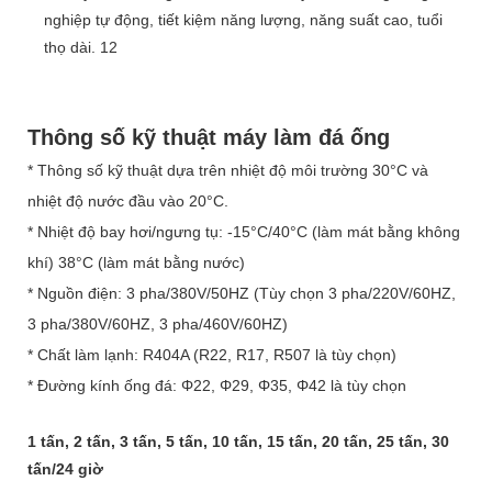
Thông số kỹ thuật máy làm đá ống
* Thông số kỹ thuật dựa trên nhiệt độ môi trường 30°C và
nhiệt độ nước đầu vào 20°C.
* Nhiệt độ bay hơi/ngưng tụ: -15°C/40°C (làm mát bằng không
khí) 38°C (làm mát bằng nước)
* Nguồn điện: 3 pha/380V/50HZ (Tùy chọn 3 pha/220V/60HZ,
3 pha/380V/60HZ, 3 pha/460V/60HZ)
* Chất làm lạnh: R404A (R22, R17, R507 là tùy chọn)
* Đường kính ống đá: Φ22, Φ29, Φ35, Φ42 là tùy chọn
1 tấn, 2 tấn, 3 tấn, 5 tấn, 10 tấn, 15 tấn, 20 tấn, 25 tấn, 30
tấn/24 giờ