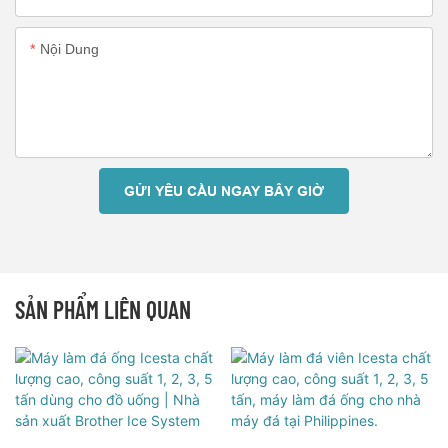
Nội Dung
GỬI YÊU CẦU NGAY BÂY GIỜ
SẢN PHẨM LIÊN QUAN