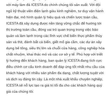
với máy làm đá ICESTA do chính chúng tôi sản xuất. Với đội
ngũ kỹ thuật viên điện lạnh giàu kinh nghiệm, tư duy vận hành
hiện đại, mô hình quản lý hiệu quả và chiến lược toàn cầu,
ICESTA đã xây dựng được nền tảng vững chắc để hướng tới
thị trường toàn cầu, đóng vai trò quan trọng trong việc bảo
quản và làm lạnh trong các lĩnh vực chế biến thực phẩm thủy
sản và thịt, đánh bắt cá biển, giết mổ gia cầm, các dự án xây
dựng bê tông, siêu thị lớn và chuỗi cửa hàng, công nghiệp hóa
chất nhuộm, khai thác mỏ và các cơ sở y tế. Phù hợp với triết
lý hướng đến khách hàng, ban quản lý ICESTA đang tích cực
điều chỉnh cơ cấu kinh doanh để đáp ứng tốt nhất nhu cầu của
khách hàng với nhiều sản phẩm đa dạng, chất lượng tuyệt vời
và dịch vụ đáng tin cậy. Là một nhà xuất khẩu chuyên nghiệp,
ICESTA sẽ nỗ lực tạo ra giá trị tối đa cho các khách hàng quý
giá của chúng tôi.