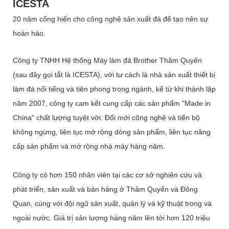
ICESTA
20 năm cống hiến cho công nghệ sản xuất đá để tạo nên sự
hoàn hảo.
Công ty TNHH Hệ thống Máy làm đá Brother Thâm Quyến
(sau đây gọi tắt là ICESTA), với tư cách là nhà sản xuất thiết bị
làm đá nổi tiếng và tiên phong trong ngành, kể từ khi thành lập
năm 2007, công ty cam kết cung cấp các sản phẩm "Made in
China" chất lượng tuyệt vời. Đổi mới công nghệ và tiến bộ
không ngừng, liên tục mở rộng dòng sản phẩm, liên tục nâng
cấp sản phẩm và mở rộng nhà máy hàng năm.
Công ty có hơn 150 nhân viên tại các cơ sở nghiên cứu và
phát triển, sản xuất và bán hàng ở Thâm Quyến và Đông
Quan, cùng với đội ngũ sản xuất, quản lý và kỹ thuật trong và
ngoài nước. Giá trị sản lượng hàng năm lên tới hơn 120 triệu