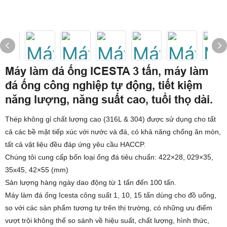
Máy làm đá ống ICESTA 3 tấn, máy làm
đá ống công nghiệp tự động, tiết kiệm
năng lượng, năng suất cao, tuổi thọ dài.
Thép không gỉ chất lượng cao (316L & 304) được sử dụng cho tất
cả các bề mặt tiếp xúc với nước và đá, có khả năng chống ăn mòn,
tất cả vật liệu đều đáp ứng yêu cầu HACCP.
Chúng tôi cung cấp bốn loại ống đá tiêu chuẩn: 422×28, 029×35,
35x45, 42×55 (mm)
Sản lượng hàng ngày dao động từ 1 tấn đến 100 tấn.
Máy làm đá ống Icesta công suất 1, 10, 15 tấn dùng cho đồ uống,
so với các sản phẩm tương tự trên thị trường, có những ưu điểm
vượt trội không thể so sánh về hiệu suất, chất lượng, hình thức,