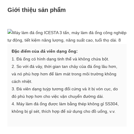
Giới thiệu sản phẩm
Đặc điểm của đá viên dạng ống:
1. Đá ống có hình dạng tinh thể và không chứa bột.
2. So với đá vảy, thời gian tan chảy của đá ống lâu hơn,
và nó phù hợp hơn để làm mát trong môi trường không
cách nhiệt.
3. Đá viên dạng tuýp tương đối cứng và ít bị vón cục, do
đó phù hợp hơn cho việc vận chuyển đường dài.
4. Máy làm đá ống được làm bằng thép không gỉ SS304,
không bị gỉ sét, thích hợp để sử dụng cho đồ uống, v.v.