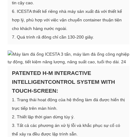
tin cậy cao.
6. ICESTA thiết kế riêng nhà máy sản xuất đá với thiết kế
hợp lý, phù hợp với việc vận chuyển container thuận tiện
cho khách hàng nước ngoài.
7. Quá trình rã đông chỉ cần 130-200 giây.
PATENTED H-M INTERACTIVE
INTELLIGENTCONTROL SYSTEM WITH
TOUCH-SCREEN:
1. Trạng thái hoạt động của hệ thống làm đá được hiển thị
trực tiếp trên màn hình.
2. Thiết lập thời gian dừng tùy ý.
3. Tất cả các phương án xử lý lỗi và khắc phục sự cố có
thể xảy ra đều được lập trình sẵn.