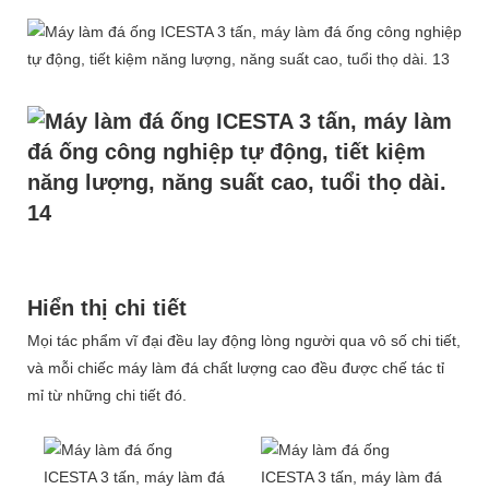
Hiển thị chi tiết
Mọi tác phẩm vĩ đại đều lay động lòng người qua vô số chi tiết,
và mỗi chiếc máy làm đá chất lượng cao đều được chế tác tỉ
mỉ từ những chi tiết đó.