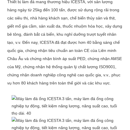
Thiết bị làm đá mang thương hiệu ICESTA, với sản lượng
hàng ngày từ 25kg đến 100 tấn, được sử dụng rộng rãi trong
các siêu thị, nhà hàng khách sạn, chế biến thủy sản và thịt,
giết mổ gia cầm, sản xuất da, thuốc nhuộm hóa học, xây dựng
bê tông, đánh bắt cá biển, khu nghỉ dưỡng trượt tuyết nhân
tạo, v.v. Đến nay, ICESTA đã đạt được hơn 40 bằng sáng chế
quốc gia, chứng nhận tiêu chuẩn an toàn CE của Liên minh
Châu Âu và chứng nhận bình áp suất PED, chứng nhận AMSE
của Mỹ, chứng nhận hệ thống quản lý chất lượng ISO9001,
chứng nhận doanh nghiệp công nghệ cao quốc gia, v.v., phục
vụ hơn 80 khách hàng trên toàn thế giới và các khu vực.