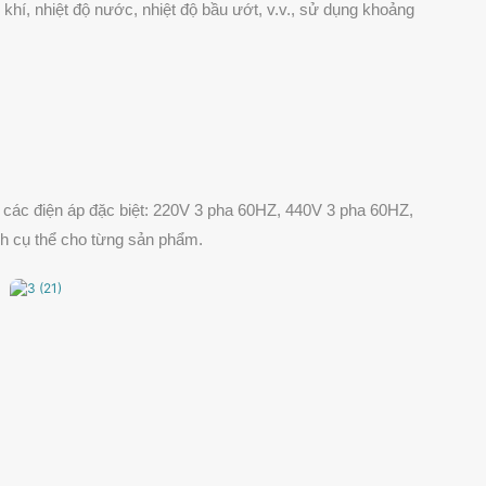
 khí, nhiệt độ nước, nhiệt độ bầu ướt, v.v., sử dụng khoảng
 các điện áp đặc biệt: 220V 3 pha 60HZ, 440V 3 pha 60HZ,
ch cụ thể cho từng sản phẩm.