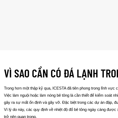
VÌ SAO CẦN CÓ ĐÁ LẠNH TRO
Trong hơn một thập kỷ qua, ICESTA đã tiên phong trong lĩnh vực cô
Việc làm nguội hoặc làm nóng bê tông là cần thiết để kiểm soát nh
gây ra sự mất ổn định và gãy vỡ. Đặc biệt trong các dự án đập, đ
Vì lý do này, các quy định về nhiệt độ đổ bê tông ngày càng được
trở nên quan trọng.