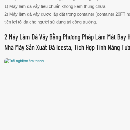
1) Máy làm đá vảy tiêu chuẩn không kèm thùng chứa
2) Máy làm đá vảy được lắp đặt trong container (container 20FT 
tiện lợi tối đa cho người sử dụng tại công trường.
2 Máy Làm Đá Vảy Bằng Phương Pháp Làm Mát Bay H
Nhà Máy Sản Xuất Đá Icesta, Tích Hợp Tính Năng Tư