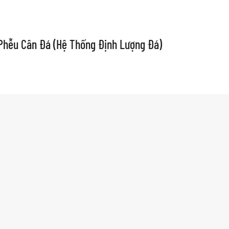
Phễu Cân Đá (Hệ Thống Định Lượng Đá)