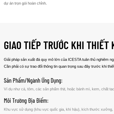
dự án trọn gói hoàn chỉnh.
GIAO TIẾP TRƯỚC KHI THIẾT 
Giải pháp sản xuất đá quy mô lớn của ICESTA tuân thủ nghiêm ngặt
Cần phải có sự trao đổi thông tin quan trọng sau đây trước khi thi
Sản Phẩm/ngành Ứng Dụng:
Ví dụ như cá, tôm, các sản phẩm thịt, hoặc bánh mì, kem, chất tạo
Môi Trường Địa Điểm:
Khu vực sử dụng (khu vực quốc gia, khí hậu), kích thước xưởng, m