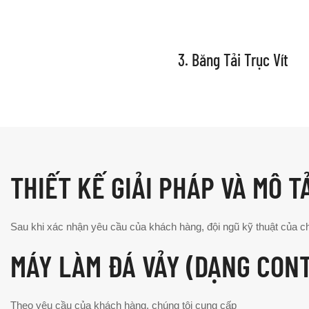
3. Băng Tải Trục Vít
THIẾT KẾ GIẢI PHÁP VÀ MÔ T
Sau khi xác nhận yêu cầu của khách hàng, đội ngũ kỹ thuật của chún
MÁY LÀM ĐÁ VẢY (DẠNG CON
Theo yêu cầu của khách hàng, chúng tôi cung cấp