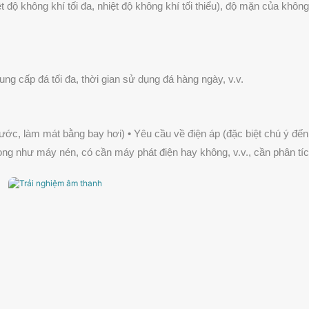
độ không khí tối đa, nhiệt độ không khí tối thiểu), độ mặn của không
ng cấp đá tối đa, thời gian sử dụng đá hàng ngày, v.v.
c, làm mát bằng bay hơi) • Yêu cầu về điện áp (đặc biệt chú ý đến
ọng như máy nén, có cần máy phát điện hay không, v.v., cần phân tí