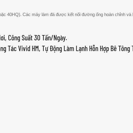
hoặc 40HQ). Các máy làm đá được kết nối đường ống hoàn chỉnh và k
ơi, Công Suất 30 Tấn/ngày.
ơng Tác Vivid HM, Tự Động Làm Lạnh Hỗn Hợp Bê Tông 