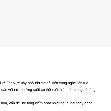
 về lĩnh vực này nhờ những cải tiến công nghệ liên tục.
 các vết nứt do ứng suất có thể xuất hiện bên trong bê tông,
 hòa, vấn đề "bê tông kiểm soát nhiệt độ" cũng ngày càng