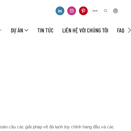
DỰ ÁN
TIN TỨC
LIÊN HỆ VỚI CHÚNG TÔI
FAQ
oàn cầu các giải pháp về đá lạnh tùy chỉnh hàng đầu và các