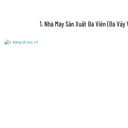
1. Nhà Máy Sản Xuất Đá Viên (đá Vảy