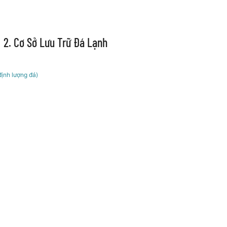
2. Cơ Sở Lưu Trữ Đá Lạnh