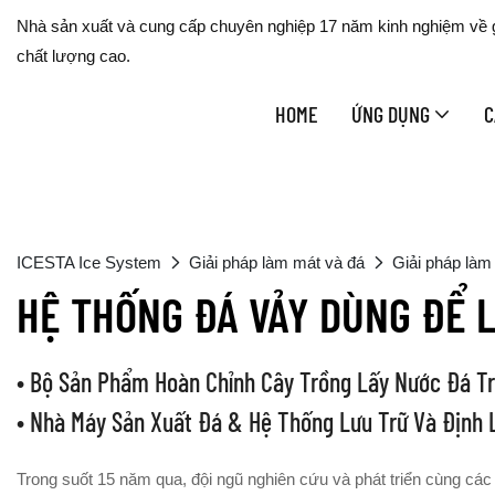
Nhà sản xuất và cung cấp chuyên nghiệp 17 năm kinh nghiệm về gi
chất lượng cao.
HOME
ỨNG DỤNG
C
ICESTA Ice System
Giải pháp làm mát và đá
Giải pháp làm
HỆ THỐNG ĐÁ VẢY DÙNG ĐỂ L
• Bộ Sản Phẩm Hoàn Chỉnh Cây Trồng Lấy Nước Đá T
• Nhà Máy Sản Xuất Đá & Hệ Thống Lưu Trữ Và Định
Trong suốt 15 năm qua, đội ngũ nghiên cứu và phát triển cùng cá