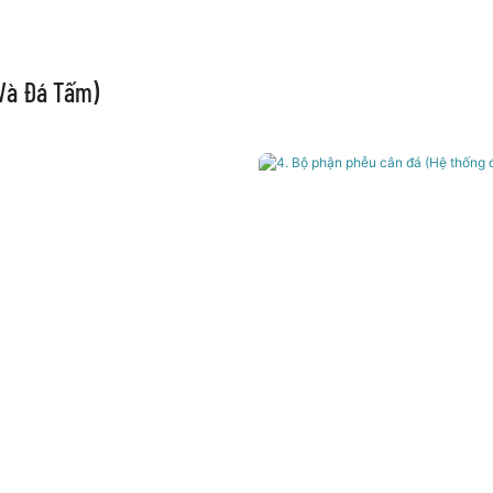
 Và Đá Tấm)