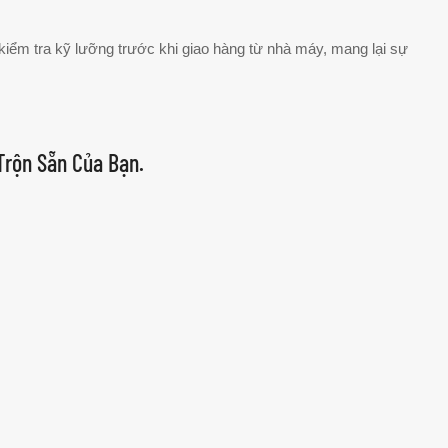
iểm tra kỹ lưỡng trước khi giao hàng từ nhà máy, mang lại sự
Trộn Sẵn Của Bạn.