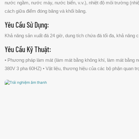
nước ngầm, nước máy, nước biển, v.v.), nhiệt độ môi trường (nhiệt 
cách giữa điểm đóng băng và khối băng.
Yêu Cầu Sử Dụng:
Khả năng sản xuất đá 24 giờ, dung tích chứa đá tối đa, khả năng cu
Yêu Cầu Kỹ Thuật:
• Phương pháp làm mát (làm mát bằng không khí, làm mát bằng nướ
380V 3 pha 60HZ) • Vật liệu, thương hiệu của các bộ phận quan tr