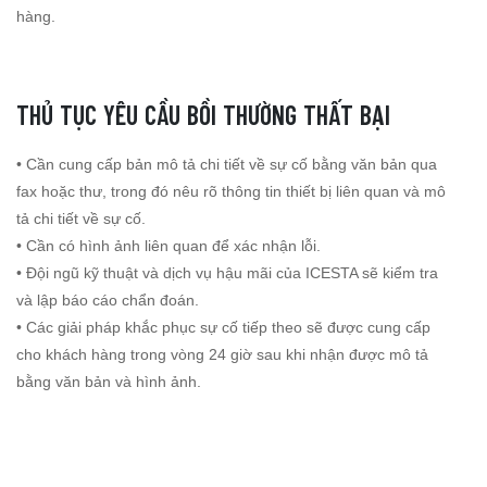
hàng.
THỦ TỤC YÊU CẦU BỒI THƯỜNG THẤT BẠI
• Cần cung cấp bản mô tả chi tiết về sự cố bằng văn bản qua
fax hoặc thư, trong đó nêu rõ thông tin thiết bị liên quan và mô
tả chi tiết về sự cố.
• Cần có hình ảnh liên quan để xác nhận lỗi.
• Đội ngũ kỹ thuật và dịch vụ hậu mãi của ICESTA sẽ kiểm tra
và lập báo cáo chẩn đoán.
• Các giải pháp khắc phục sự cố tiếp theo sẽ được cung cấp
cho khách hàng trong vòng 24 giờ sau khi nhận được mô tả
bằng văn bản và hình ảnh.