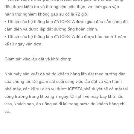
đều được kiểm tra và thử nghiệm cẩn thận, với thời gian vận
hành thử nghiệm không gặp sự cố là 72 giờ.
• Tất cả các hệ thống làm đá ICESTA được giao đều sẵn sàng để
cắm điện và được lắp đặt đường ống hoàn chỉnh.
• Tất cả các hệ thống làm đá ICESTA đều được bảo hành 1 năm
kể từ ngày vận đơn.
Giám sát việc lắp đặt và khởi động:
Nhà máy sản xuất đá sẽ do khách hàng lắp đặt theo hướng dẫn
của chúng tôi. Để giám sát cuối cùng việc lắp đặt và vận hành
nhà máy, các kỹ sư dịch vụ được ICESTA phê duyệt sẽ có mặt tại
công trường trong khoảng 7 ngày. Chi phí vé máy bay khứ hồi,
visa, khách sạn, ăn uống và đi lại trong nước do khách hàng chi
trả.