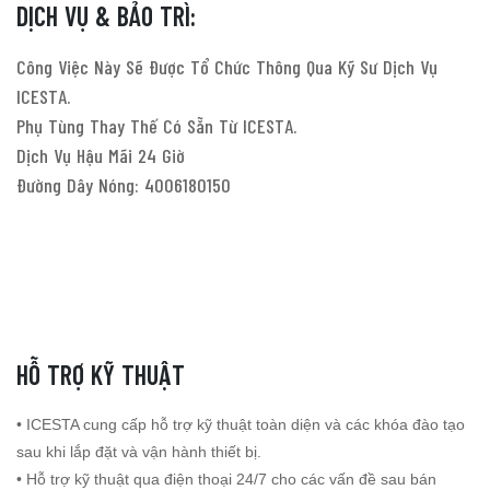
DỊCH VỤ & BẢO TRÌ:
Công Việc Này Sẽ Được Tổ Chức Thông Qua Kỹ Sư Dịch Vụ
ICESTA.
Phụ Tùng Thay Thế Có Sẵn Từ ICESTA.
Dịch Vụ Hậu Mãi 24 Giờ
Đường Dây Nóng: 4006180150
HỖ TRỢ KỸ THUẬT
• ICESTA cung cấp hỗ trợ kỹ thuật toàn diện và các khóa đào tạo
sau khi lắp đặt và vận hành thiết bị.
• Hỗ trợ kỹ thuật qua điện thoại 24/7 cho các vấn đề sau bán