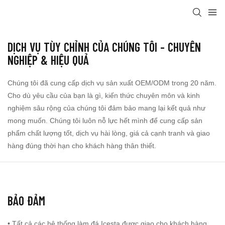
DỊCH VỤ TÙY CHỈNH CỦA CHÚNG TÔI - CHUYÊN
NGHIỆP & HIỆU QUẢ
Chúng tôi đã cung cấp dịch vụ sản xuất OEM/ODM trong 20 năm.
Cho dù yêu cầu của bạn là gì, kiến ​​thức chuyên môn và kinh
nghiệm sâu rộng của chúng tôi đảm bảo mang lại kết quả như
mong muốn. Chúng tôi luôn nỗ lực hết mình để cung cấp sản
phẩm chất lượng tốt, dịch vụ hài lòng, giá cả cạnh tranh và giao
hàng đúng thời hạn cho khách hàng thân thiết.
BẢO ĐẢM
• Tất cả các hệ thống làm đá Icesta được giao cho khách hàng