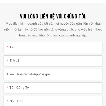
VUI LÒNG LIÊN HỆ VỚI CHÚNG TÔI.
Mục đích kinh doanh của tất cả mọi người đều gắn liền với khái
niệm nội tại này, từ đó tạo nền tảng vững chắc cho việc hiện thực
hóa các mục tiêu rộng lớn của doanh nghiệp.
Tên
E-Mail
Điện Thoại/WhatsApp/Skype
Tên Công Ty
Nội Dung