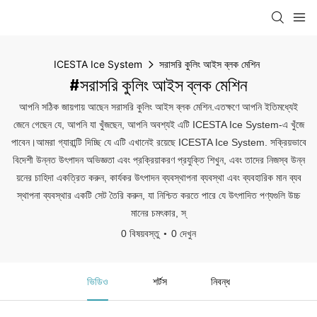
ICESTA Ice System
সরাসরি কুলিং আইস ব্লক মেশিন
#সরাসরি কুলিং আইস ব্লক মেশিন
আপনি সঠিক জায়গায় আছেন সরাসরি কুলিং আইস ব্লক মেশিন.এতক্ষণে আপনি ইতিমধ্যেই
জেনে গেছেন যে, আপনি যা খুঁজছেন, আপনি অবশ্যই এটি ICESTA Ice System-এ খুঁজে
পাবেন।আমরা গ্যারান্টি দিচ্ছি যে এটি এখানেই রয়েছে ICESTA Ice System. সক্রিয়ভাবে
বিদেশী উন্নত উৎপাদন অভিজ্ঞতা এবং প্রক্রিয়াকরণ প্রযুক্তি শিখুন, এবং তাদের নিজস্ব উন্ন
য়নের চাহিদা একত্রিত করুন, কার্যকর উৎপাদন ব্যবস্থাপনা ব্যবস্থা এবং ব্যবহারিক মান ব্যব
স্থাপনা ব্যবস্থার একটি সেট তৈরি করুন, যা নিশ্চিত করতে পারে যে উৎপাদিত পণ্যগুলি উচ্চ
মানের চমৎকার, স্
0 বিষয়বস্তু
0 দেখুন
ভিডিও
শর্টস
নিবন্ধ