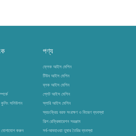
ংক
পণ্য
ফ্লেক আইস মেশিন
টিউব আইস মেশিন
ব্লক আইস মেশিন
পর্কে
প্লেট আইস মেশিন
কুলিং সলিউশন
স্লারি আইস মেশিন
স্বয়ংক্রিয় বরফ সংরক্ষণ ও বিতরণ ব্যবস্থা
শিল্প রেফ্রিজারেশন সরঞ্জাম
ে যোগাযোগ করুন
সর্ব-আবহাওয়া তুষার তৈরির ব্যবস্থা