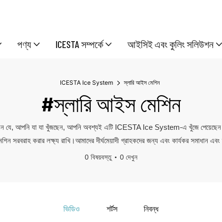
পণ্য
ICESTA সম্পর্কে
আইসিই এবং কুলিং সলিউশন
ICESTA Ice System
স্লারি আইস মেশিন
#স্লারি আইস মেশিন
েন যে, আপনি যা যা খুঁজছেন, আপনি অবশ্যই এটি ICESTA Ice System-এ খুঁজে পেয়েছেন।আম
 মেশিন সরবরাহ করার লক্ষ্য রাখি।আমাদের দীর্ঘমেয়াদী গ্রাহকদের জন্য এবং কার্যকর সমাধান এব
0 বিষয়বস্তু
0 দেখুন
ভিডিও
শর্টস
নিবন্ধ