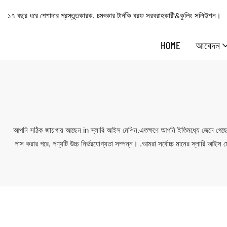
১৭ বছর ধরে পেশাদার প্রস্তুতকারক, চমৎকার টার্নকি বরফ সরবরাহকারী&কুলিং সলিউশন।
HOME
আবেদন
আপনি সঠিক জায়গায় আছেন in স্লারি আইস মেশিন.এতক্ষণে আপনি ইতিমধ্যে জেনে গেছ
পাস করার পরে, পণ্যটি উচ্চ নির্ভরযোগ্যতা সম্পন্ন। .আমরা সর্বোচ্চ মানের স্লারি আইস