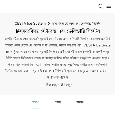
ICESTA Ice System
স্বয়ংক্রিয় স্টোরেজ এবং ডেলিভারি সিস্টেম
#স্বয়ংক্রিয় স্টোরেজ এবং ডেলিভারি সিস্টেম
আপনি সঠিক জায়গায় আছেন? স্বয়ংক্রিয় স্টোরেজ এবং ডেলিভারি সিস্টেম।এতক্ষণে আপনি ই
তিমধ্যে জেনে গেছেন যে, আপনি যা যা খুঁজছেন, আপনি অবশ্যই এটি ICESTA Ice Syste
m-এ খুঁজে পেয়েছেন।আমরা গ্যারান্টি দিচ্ছি যে এটি এখানেই রয়েছে।পণ্যটিতে একটি অন্ত
র্নির্মিত আলো ডিফিউজার রয়েছে যা ব্যবহারকারীকে সঠিক পরিমাণে উজ্জ্বলতা দেওয়ার জন্য ঘ
নীভূত দিকে আলোকিত করে। .আমরা সর্বোচ্চ মানের স্বয়ংক্রিয় স্টোরেজ এবং ডেলিভারি
সিস্টেম সরবরাহ করার লক্ষ্য রাখি।আমাদের দীর্ঘমেয়াদী গ্রাহকদের জন্য এবং আমরা কার্যকর স
মাধান এবং খরচ সু
1 বিষয়বস্তু
81 দেখুন
ভিডিও
শর্টস
নিবন্ধ