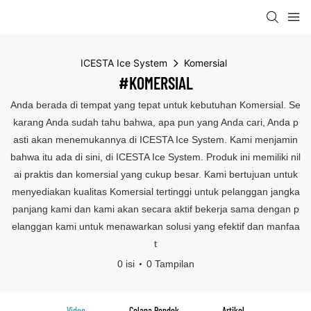
ICESTA Ice System
Komersial
#KOMERSIAL
Anda berada di tempat yang tepat untuk kebutuhan Komersial. Se
karang Anda sudah tahu bahwa, apa pun yang Anda cari, Anda p
asti akan menemukannya di ICESTA Ice System. Kami menjamin
bahwa itu ada di sini, di ICESTA Ice System. Produk ini memiliki nil
ai praktis dan komersial yang cukup besar. Kami bertujuan untuk
menyediakan kualitas Komersial tertinggi untuk pelanggan jangka
panjang kami dan kami akan secara aktif bekerja sama dengan p
elanggan kami untuk menawarkan solusi yang efektif dan manfaa
t
0 isi
0 Tampilan
Video
Celana Pendek
Artikel