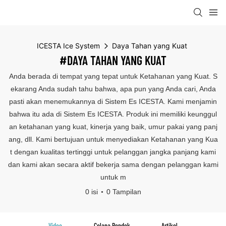
ICESTA Ice System
Daya Tahan yang Kuat
#DAYA TAHAN YANG KUAT
Anda berada di tempat yang tepat untuk Ketahanan yang Kuat. S
ekarang Anda sudah tahu bahwa, apa pun yang Anda cari, Anda
pasti akan menemukannya di Sistem Es ICESTA. Kami menjamin
bahwa itu ada di Sistem Es ICESTA. Produk ini memiliki keunggul
an ketahanan yang kuat, kinerja yang baik, umur pakai yang panj
ang, dll. Kami bertujuan untuk menyediakan Ketahanan yang Kua
t dengan kualitas tertinggi untuk pelanggan jangka panjang kami
dan kami akan secara aktif bekerja sama dengan pelanggan kami
untuk m
0 isi
0 Tampilan
Video
Celana Pendek
Artikel