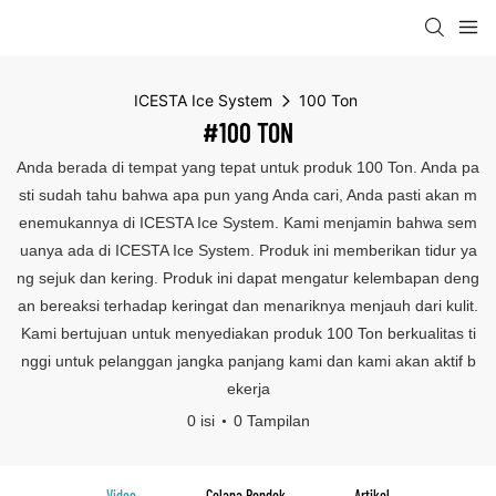
ICESTA Ice System
100 Ton
#100 TON
Anda berada di tempat yang tepat untuk produk 100 Ton. Anda pa
sti sudah tahu bahwa apa pun yang Anda cari, Anda pasti akan m
enemukannya di ICESTA Ice System. Kami menjamin bahwa sem
uanya ada di ICESTA Ice System. Produk ini memberikan tidur ya
ng sejuk dan kering. Produk ini dapat mengatur kelembapan deng
an bereaksi terhadap keringat dan menariknya menjauh dari kulit.
Kami bertujuan untuk menyediakan produk 100 Ton berkualitas ti
nggi untuk pelanggan jangka panjang kami dan kami akan aktif b
ekerja
0 isi
0 Tampilan
Video
Celana Pendek
Artikel