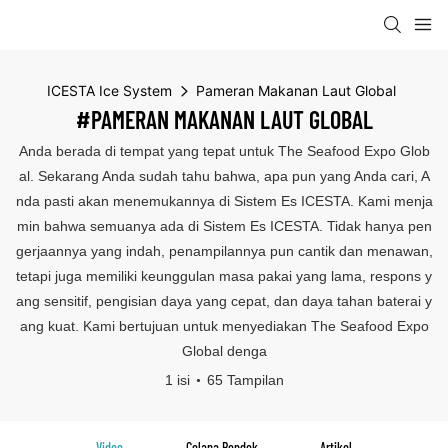
ICESTA Ice System
Pameran Makanan Laut Global
#PAMERAN MAKANAN LAUT GLOBAL
Anda berada di tempat yang tepat untuk The Seafood Expo Glob
al. Sekarang Anda sudah tahu bahwa, apa pun yang Anda cari, A
nda pasti akan menemukannya di Sistem Es ICESTA. Kami menja
min bahwa semuanya ada di Sistem Es ICESTA. Tidak hanya pen
gerjaannya yang indah, penampilannya pun cantik dan menawan,
tetapi juga memiliki keunggulan masa pakai yang lama, respons y
ang sensitif, pengisian daya yang cepat, dan daya tahan baterai y
ang kuat. Kami bertujuan untuk menyediakan The Seafood Expo
Global denga
1 isi
65 Tampilan
Video
Celana Pendek
Artikel