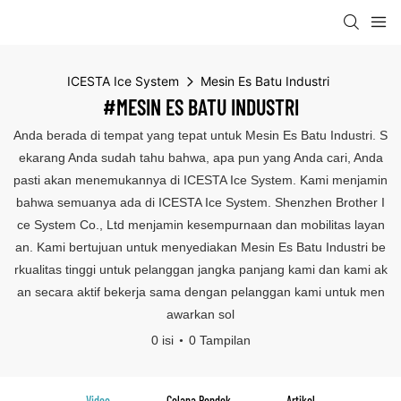
ICESTA Ice System
Mesin Es Batu Industri
#MESIN ES BATU INDUSTRI
Anda berada di tempat yang tepat untuk Mesin Es Batu Industri. S
ekarang Anda sudah tahu bahwa, apa pun yang Anda cari, Anda
pasti akan menemukannya di ICESTA Ice System. Kami menjamin
bahwa semuanya ada di ICESTA Ice System. Shenzhen Brother I
ce System Co., Ltd menjamin kesempurnaan dan mobilitas layan
an. Kami bertujuan untuk menyediakan Mesin Es Batu Industri be
rkualitas tinggi untuk pelanggan jangka panjang kami dan kami ak
an secara aktif bekerja sama dengan pelanggan kami untuk men
awarkan sol
0 isi
0 Tampilan
Video
Celana Pendek
Artikel