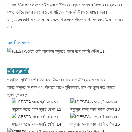
৪: স্লারি/তরল বরফ নরম পাইপ এবং পাইপিংয়ের মাধ্যমে সমস্ত কাঙ্ক্ষিত বরফ ব্যবহারের
স্থানে পৌঁছে দেওয়া যেতে পারে, যা পরিচালন খরচ নাটকীয়ভাবে সাশ্রয় করে।
৫: বৃহত্তর যোগাযোগ এলাকা এবং দ্রুত শীতলকরণ শীতলকরণের সময়কে ১/৩ ভাগ কমিয়ে
দেয়।
অ্যাপ্লিকেশন:
ছবি প্রদর্শন
প্রযুক্তি, পৃথিবীকে পরিবর্তন করে, উদ্ভাবন করে এবং ঐতিহ্যকে ধ্বংস করে।
আমরা মানুষের উৎপাদন এবং জীবনকে আরও সুবিধাজনক, দক্ষ এবং সুন্দর করে তুলতে
প্রতিশ্রুতিবদ্ধ।