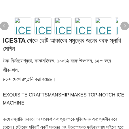
ICESTA থেকে ছোট আকারের সমুদ্রের জলের বরফ স্লারি
মেশিন
উচ্চ নির্ভরযোগ্যতা, কাস্টমাইজড, ১০০% বরফ উৎপাদন, ১৫+ বছর
জীবনকাল,
৮০+ দেশে রপ্তানি করা হয়েছে।
EXQUISITE CRAFTSMANSHIP MAKES TOP-NOTCH ICE
MACHINE.
বরফের স্লারির তরলতা এর সংরক্ষণ এবং প্রয়োগকে সুবিধাজনক এবং শ্রমহীন করে
তোলে। স্টোরেজ সুবিধাটি একটি স্বতন্ত্র এবং উত্তাপযুক্ত ফাইবারগ্লাস সাইলো হতে