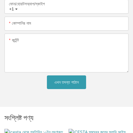
ফোন/হোয়াটসঅ্যাপ/স্কাইপ
+1
কোম্পানির নাম
কন্টেন্ট
এখন তদন্ত পাঠান
সংশ্লিষ্ট পণ্য