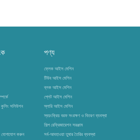
ংক
পণ্য
ফ্লেক আইস মেশিন
টিউব আইস মেশিন
ব্লক আইস মেশিন
পর্কে
প্লেট আইস মেশিন
কুলিং সলিউশন
স্লারি আইস মেশিন
স্বয়ংক্রিয় বরফ সংরক্ষণ ও বিতরণ ব্যবস্থা
শিল্প রেফ্রিজারেশন সরঞ্জাম
ে যোগাযোগ করুন
সর্ব-আবহাওয়া তুষার তৈরির ব্যবস্থা