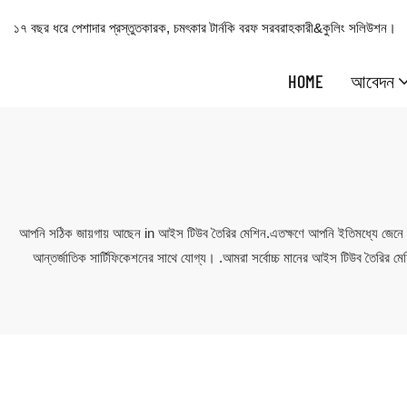
১৭ বছর ধরে পেশাদার প্রস্তুতকারক, চমৎকার টার্নকি বরফ সরবরাহকারী&কুলিং সলিউশন।
HOME
আবেদন
আপনি সঠিক জায়গায় আছেন in আইস টিউব তৈরির মেশিন.এতক্ষণে আপনি ইতিমধ্যে জেনে
আন্তর্জাতিক সার্টিফিকেশনের সাথে যোগ্য। .আমরা সর্বোচ্চ মানের আইস টিউব তৈরির মেশ