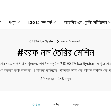
পণ্য
ICESTA সম্পর্কে
আইসিই এবং কুলিং সলিউশন
ICESTA Ice System
বরফ নল তৈরির মেশিন
#বরফ নল তৈরির মেশিন
 গেছেন যে, আপনি যা যা খুঁজছেন, আপনি অবশ্যই এটি ICESTA Ice System-এ খুঁজে পেয়
িন সরবরাহ করার লক্ষ্য রাখি।আমাদের দীর্ঘমেয়াদী গ্রাহকদের জন্য এবং কার্যকর সমাধান এবং 
2 বিষয়বস্তু
148 দেখুন
ভিডিও
শর্টস
নিবন্ধ