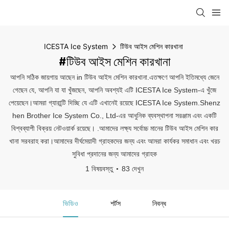
ICESTA Ice System
টিউব আইস মেশিন কারখানা
#টিউব আইস মেশিন কারখানা
আপনি সঠিক জায়গায় আছেন in টিউব আইস মেশিন কারখানা.এতক্ষণে আপনি ইতিমধ্যে জেনে
গেছেন যে, আপনি যা যা খুঁজছেন, আপনি অবশ্যই এটি ICESTA Ice System-এ খুঁজে
পেয়েছেন।আমরা গ্যারান্টি দিচ্ছি যে এটি এখানেই রয়েছে ICESTA Ice System.Shenz
hen Brother Ice System Co., Ltd-এর আধুনিক ব্যবস্থাপনা সরঞ্জাম এবং একটি
বিশ্বব্যাপী বিক্রয় নেটওয়ার্ক রয়েছে। .আমাদের লক্ষ্য সর্বোচ্চ মানের টিউব আইস মেশিন কার
খানা সরবরাহ করা।আমাদের দীর্ঘমেয়াদী গ্রাহকদের জন্য এবং আমরা কার্যকর সমাধান এবং খরচ
সুবিধা প্রদানের জন্য আমাদের গ্রাহক
1 বিষয়বস্তু
83 দেখুন
ভিডিও
শর্টস
নিবন্ধ