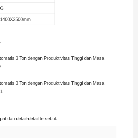
KG
X1400X2500mm
.
t dari detail-detail tersebut.