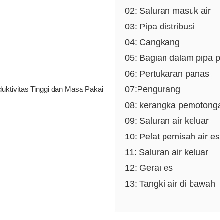
02: Saluran masuk air
03: Pipa distribusi
04: Cangkang
05: Bagian dalam pipa 
06: Pertukaran panas
07:Pengurang
08: kerangka pemotong
09: Saluran air keluar
10: Pelat pemisah air es
11: Saluran air keluar
12: Gerai es
13: Tangki air di bawah