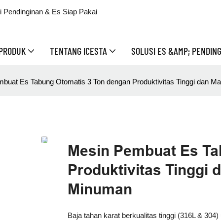
 Pendinginan & Es Siap Pakai
PRODUK
TENTANG ICESTA
SOLUSI ES &AMP; PENDIN
buat Es Tabung Otomatis 3 Ton dengan Produktivitas Tinggi dan M
Mesin Pembuat Es Ta
Produktivitas Tinggi
Minuman
Baja tahan karat berkualitas tinggi (316L & 3