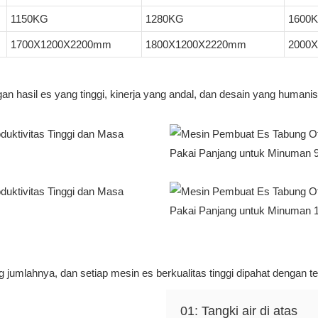
1150KG
1280KG
1600
1700X1200X2200mm
1800X1200X2220mm
2000
n hasil es yang tinggi, kinerja yang andal, dan desain yang humanis
ng jumlahnya, dan setiap mesin es berkualitas tinggi dipahat dengan tepa
01: Tangki air di atas