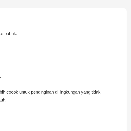
e pabrik.
.
bih cocok untuk pendinginan di lingkungan yang tidak
auh.