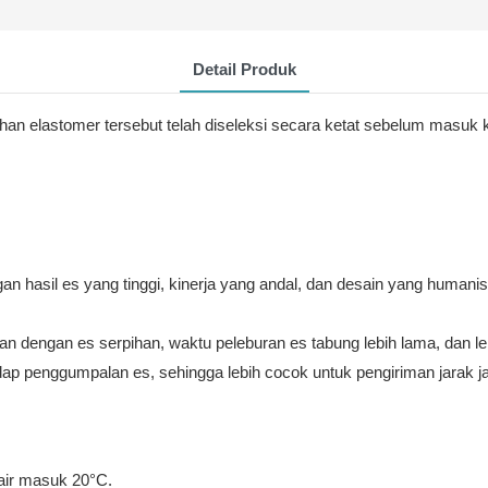
Detail Produk
an elastomer tersebut telah diseleksi secara ketat sebelum masuk k
n hasil es yang tinggi, kinerja yang andal, dan desain yang humanis
an dengan es serpihan, waktu peleburan es tabung lebih lama, dan le
hadap penggumpalan es, sehingga lebih cocok untuk pengiriman jarak j
air masuk 20°C.