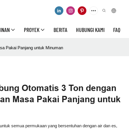
GINAN
PROYEK
BERITA
HUBUNGI KAMI
FAQ
asa Pakai Panjang untuk Minuman
bung Otomatis 3 Ton dengan
 dan Masa Pakai Panjang untuk
04) untuk semua permukaan yang bersentuhan dengan air dan es,