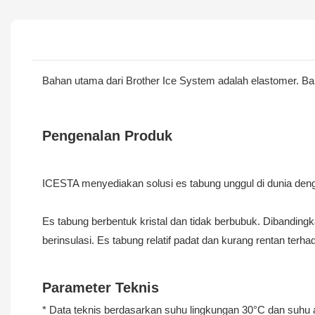
Bahan utama dari Brother Ice System adalah elastomer. Bah
Pengenalan Produk
ICESTA menyediakan solusi es tabung unggul di dunia denga
Es tabung berbentuk kristal dan tidak berbubuk. Dibandingk
berinsulasi. Es tabung relatif padat dan kurang rentan ter
Parameter Teknis
* Data teknis berdasarkan suhu lingkungan 30°C dan suhu 