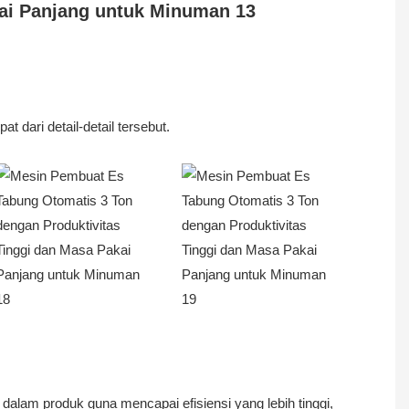
t dari detail-detail tersebut.
alam produk guna mencapai efisiensi yang lebih tinggi,