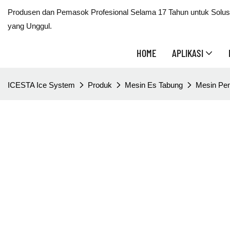
Produsen dan Pemasok Profesional Selama 17 Tahun untuk Solusi
yang Unggul.
HOME
APLIKASI
ICESTA Ice System
Produk
Mesin Es Tabung
Mesin Pem