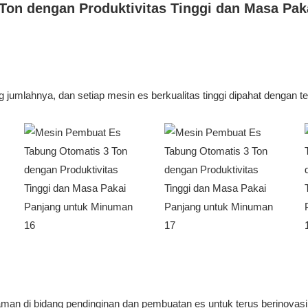
ng jumlahnya, dan setiap mesin es berkualitas tinggi dipahat dengan tepa
an di bidang pendinginan dan pembuatan es untuk terus berinovasi d