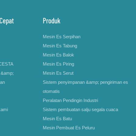
Cepat
Produk
Mesin Es Serpihan
Mesin Es Tabung
Mesin Es Balok
ICESTA
Mesin Es Piring
s &amp;
Mesin Es Serut
nan
Sistem penyimpanan &amp; pengiriman es
otomatis
Peralatan Pendingin Industri
kami
Sistem pembuatan salju segala cuaca
Mesin Es Batu
Mesin Pembuat Es Peluru