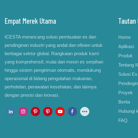
Empat Merek Utama
Tautan 
ICESTA merancang solusi pembuatan es dan
Home
pendinginan industri yang andal dan efisien untuk
Aplikasi
berbagai sektor global. Rangkaian produk kami
Produk
yang komprehensif, mulai dari mesin es serpihan
Tentang 
hingga sistem pengiriman otomatis, mendukung
Solusi E
operasional di bidang pengolahan makanan,
Pendingi
perhotelan, perawatan kesehatan, dan lainnya
Proyek
dengan presisi dan inovasi.
Berita
Hubungi 
FAQ