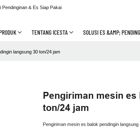
 Pendinginan & Es Siap Pakai
PRODUK
TENTANG ICESTA
SOLUSI ES &AMP; PENDIN
dingin langsung 30 ton/24 jam
Pengiriman mesin es 
ton/24 jam
Pengiriman mesin es balok pendingin langsung 