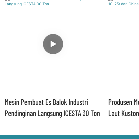
Mesin Pembuat Es Balok Industri
Produsen M
Pendinginan Langsung ICESTA 30 Ton
Laut Kustom
Brother Ice