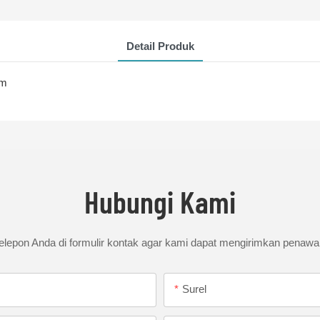
Detail Produk
am
Hubungi Kami
elepon Anda di formulir kontak agar kami dapat mengirimkan penawar
Surel