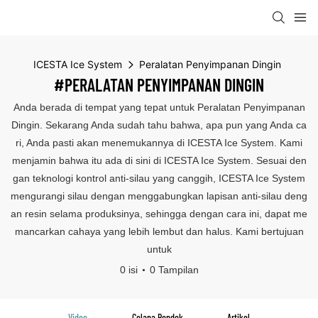
ICESTA Ice System
Peralatan Penyimpanan Dingin
#PERALATAN PENYIMPANAN DINGIN
Anda berada di tempat yang tepat untuk Peralatan Penyimpanan
Dingin. Sekarang Anda sudah tahu bahwa, apa pun yang Anda ca
ri, Anda pasti akan menemukannya di ICESTA Ice System. Kami
menjamin bahwa itu ada di sini di ICESTA Ice System. Sesuai den
gan teknologi kontrol anti-silau yang canggih, ICESTA Ice System
mengurangi silau dengan menggabungkan lapisan anti-silau deng
an resin selama produksinya, sehingga dengan cara ini, dapat me
mancarkan cahaya yang lebih lembut dan halus. Kami bertujuan
untuk
0 isi
0 Tampilan
Video
Celana Pendek
Artikel