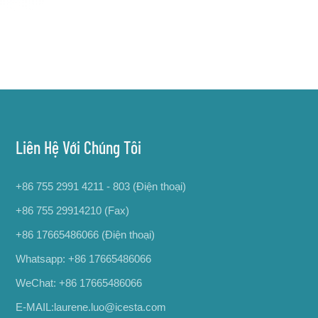
Liên Hệ Với Chúng Tôi
+86 755 2991 4211 - 803 (Điện thoại)
+86 755 29914210 (Fax)
+86 17665486066
(Điện thoại)
Whatsapp:
+86 17665486066
WeChat: +86 17665486066
E-MAIL:
laurene.luo@icesta.com