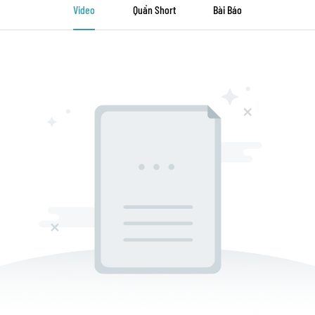
Video
Quần Short
Bài Báo