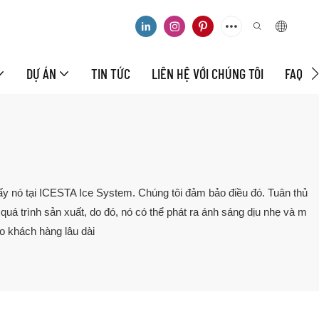
DỰ ÁN
TIN TỨC
LIÊN HỆ VỚI CHÚNG TÔI
FAQ
hấy nó tại ICESTA Ice System. Chúng tôi đảm bảo điều đó. Tuân thủ
uá trình sản xuất, do đó, nó có thể phát ra ánh sáng dịu nhẹ và m
o khách hàng lâu dài