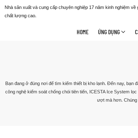
Nhà sản xuất và cung cấp chuyên nghiệp 17 năm kinh nghiệm về gi
chất lượng cao.
HOME
ỨNG DỤNG
C
Bạn đang ở đúng nơi để tìm kiếm thiết bị kho lạnh. Đến nay, bạn 
công nghệ kiểm soát chống chói tiên tiến, ICESTA Ice System lọc 
ượt mà hơn. Chúng t