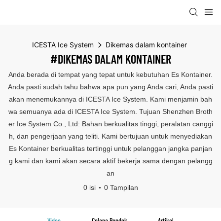
ICESTA Ice System
Dikemas dalam kontainer
#DIKEMAS DALAM KONTAINER
Anda berada di tempat yang tepat untuk kebutuhan Es Kontainer.
Anda pasti sudah tahu bahwa apa pun yang Anda cari, Anda pasti
akan menemukannya di ICESTA Ice System. Kami menjamin bah
wa semuanya ada di ICESTA Ice System. Tujuan Shenzhen Broth
er Ice System Co., Ltd: Bahan berkualitas tinggi, peralatan canggi
h, dan pengerjaan yang teliti. Kami bertujuan untuk menyediakan
Es Kontainer berkualitas tertinggi untuk pelanggan jangka panjan
g kami dan kami akan secara aktif bekerja sama dengan pelangg
an
0 isi
0 Tampilan
Video
Celana Pendek
Artikel