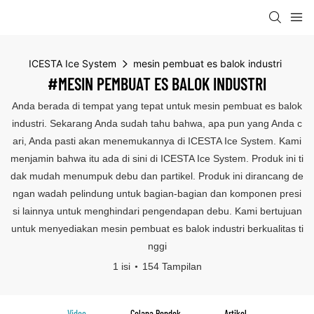
ICESTA Ice System
mesin pembuat es balok industri
#MESIN PEMBUAT ES BALOK INDUSTRI
Anda berada di tempat yang tepat untuk mesin pembuat es balok
industri. Sekarang Anda sudah tahu bahwa, apa pun yang Anda c
ari, Anda pasti akan menemukannya di ICESTA Ice System. Kami
menjamin bahwa itu ada di sini di ICESTA Ice System. Produk ini ti
dak mudah menumpuk debu dan partikel. Produk ini dirancang de
ngan wadah pelindung untuk bagian-bagian dan komponen presi
si lainnya untuk menghindari pengendapan debu. Kami bertujuan
untuk menyediakan mesin pembuat es balok industri berkualitas ti
nggi
1 isi
154 Tampilan
Video
Celana Pendek
Artikel