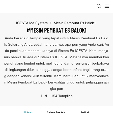
ICESTA Ice System
Mesin Pembuat Es Balok1
#MESIN PEMBUAT ES BALOK1
Anda berada di tempat yang tepat untuk Mesin Pembuat Es Balo
k. Sekarang Anda sudah tahu bahwa, apa pun yang Anda cari, An
da pasti akan menemukannya di Sistem Es ICESTA. Kami menja
min bahwa itu ada di Sistem Es ICESTA. Materialnya memberikan
penghalang lembut untuk melindungi dari unsur-unsur berbahaya
di lingkungan tidur, sehingga sangat bermanfaat bagi orang-oran
g dengan kondisi kulit tertentu. Kami bertujuan untuk menyediaka
n Mesin Pembuat Es Balok berkualitas tinggi untuk pelanggan jan
gka pan
1 isi
154 Tampilan
Video
Celana Pendek
Artikel