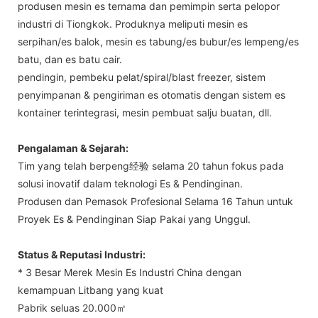
produsen mesin es ternama dan pemimpin serta pelopor
industri di Tiongkok. Produknya meliputi mesin es
serpihan/es balok, mesin es tabung/es bubur/es lempeng/es
batu, dan es batu cair.
pendingin, pembeku pelat/spiral/blast freezer, sistem
penyimpanan & pengiriman es otomatis dengan sistem es
kontainer terintegrasi, mesin pembuat salju buatan, dll.
Pengalaman & Sejarah:
Tim yang telah berpeng经验 selama 20 tahun fokus pada
solusi inovatif dalam teknologi Es & Pendinginan.
Produsen dan Pemasok Profesional Selama 16 Tahun untuk
Proyek Es & Pendinginan Siap Pakai yang Unggul.
Status & Reputasi Industri:
* 3 Besar Merek Mesin Es Industri China dengan
kemampuan Litbang yang kuat
Pabrik seluas 20.000㎡