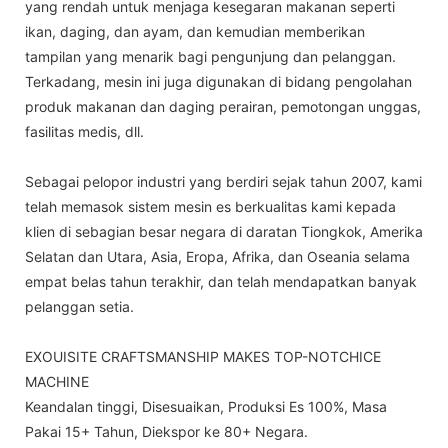
yang rendah untuk menjaga kesegaran makanan seperti
ikan, daging, dan ayam, dan kemudian memberikan
tampilan yang menarik bagi pengunjung dan pelanggan.
Terkadang, mesin ini juga digunakan di bidang pengolahan
produk makanan dan daging perairan, pemotongan unggas,
fasilitas medis, dll.
Sebagai pelopor industri yang berdiri sejak tahun 2007, kami
telah memasok sistem mesin es berkualitas kami kepada
klien di sebagian besar negara di daratan Tiongkok, Amerika
Selatan dan Utara, Asia, Eropa, Afrika, dan Oseania selama
empat belas tahun terakhir, dan telah mendapatkan banyak
pelanggan setia.
EXOUISITE CRAFTSMANSHIP MAKES TOP-NOTCHICE
MACHINE
Keandalan tinggi, Disesuaikan, Produksi Es 100%, Masa
Pakai 15+ Tahun, Diekspor ke 80+ Negara.