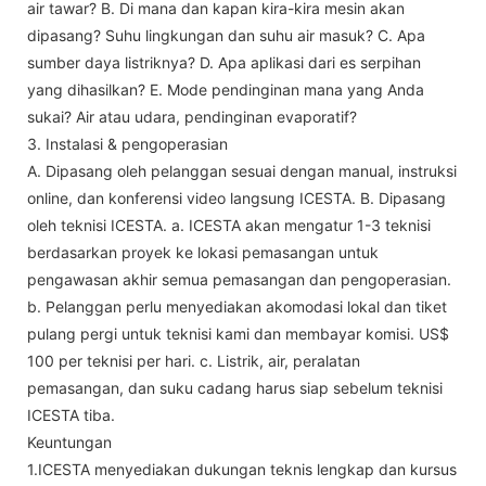
air tawar? B. Di mana dan kapan kira-kira mesin akan
dipasang? Suhu lingkungan dan suhu air masuk? C. Apa
sumber daya listriknya? D. Apa aplikasi dari es serpihan
yang dihasilkan? E. Mode pendinginan mana yang Anda
sukai? Air atau udara, pendinginan evaporatif?
3. Instalasi & pengoperasian
A. Dipasang oleh pelanggan sesuai dengan manual, instruksi
online, dan konferensi video langsung ICESTA. B. Dipasang
oleh teknisi ICESTA. a. ICESTA akan mengatur 1-3 teknisi
berdasarkan proyek ke lokasi pemasangan untuk
pengawasan akhir semua pemasangan dan pengoperasian.
b. Pelanggan perlu menyediakan akomodasi lokal dan tiket
pulang pergi untuk teknisi kami dan membayar komisi. US$
100 per teknisi per hari. c. Listrik, air, peralatan
pemasangan, dan suku cadang harus siap sebelum teknisi
ICESTA tiba.
Keuntungan
1.ICESTA menyediakan dukungan teknis lengkap dan kursus