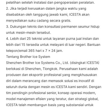
pelatihan setelah instalasi dan pengoperasian peralatan.
2. Jika terjadi kerusakan dalam jangka waktu yang
disebabkan oleh tanggung jawab kami, ICESTA akan
menyediakan suku cadang secara gratis.
3. Dukungan teknis dan konsultasi permanen seumur hidup
untuk mesin-mesin tersebut.
4. Lebih dari 25 teknisi untuk layanan purna jual instan dan
lebih dari 15 tersedia untuk melayani di luar negeri. Bantuan
telepon/email 365 hari x 7 x 24 jam.
Tentang Brother Ice System
Shenzhen Brother Ice Systems Co., Ltd. (disingkat ICESTA)
berlokasi di Shenzhen, Tiongkok. Perusahaan kami adalah
produsen dan eksportir profesional yang mengkhususkan
diri dalam merancang dan memasok solusi es inovatif di
seluruh dunia dengan mesin es ICESTA kami sendiri. Dengan
tim pendingin profesional senior, konsep operasi modern,
model manajemen efisien yang teratur, dan strategi global,
ICESTA telah membangun basis yang substansial untuk