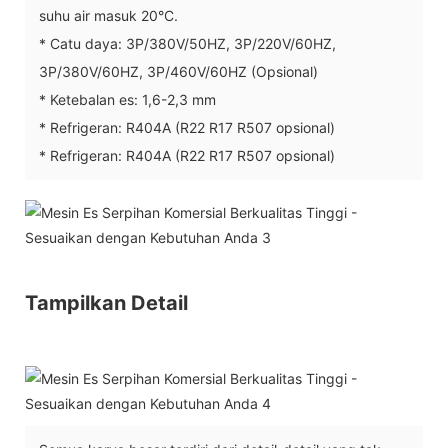
suhu air masuk 20°C.
* Catu daya: 3P/380V/50HZ, 3P/220V/60HZ,
3P/380V/60HZ, 3P/460V/60HZ (Opsional)
* Ketebalan es: 1,6-2,3 mm
* Refrigeran: R404A (R22 R17 R507 opsional)
* Refrigeran: R404A (R22 R17 R507 opsional)
Tampilkan Detail