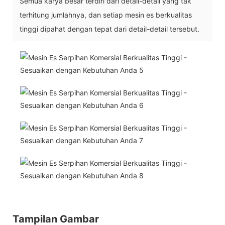
Semua karya besar terdiri dari detail-detail yang tak
terhitung jumlahnya, dan setiap mesin es berkualitas
tinggi dipahat dengan tepat dari detail-detail tersebut.
Tampilan Gambar