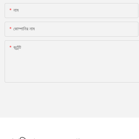
নাম
কোম্পানির নাম
কন্টেন্ট