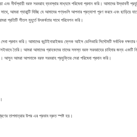
বং দীর্ঘস্থায়ী বরফ সরবরাহ ব্যবস্থার মাধ্যমে পরিষেবা প্রদান করি। আমাদের উদ্ভাবনী প্রযুক
র সাথে, আমরা গ্যারান্টি দিচ্ছি যে আমাদের পণ্যগুলি আপনার প্রত্যাশা পূরণ করবে এবং ছাড়িয়ে 
া প্রতিটি শীতল মুহূর্তে উৎকর্ষতার সাথে পরিবেশন করি।
 সেবা প্রদান করি। আমাদের কন্টেইনারাইজড ফ্লেক আইস ডেলিভারি সিস্টেমটি সর্বাধিক দক্ষতার
 টেকসইভাবে তৈরি। আমরা আমাদের গ্রাহকদের তাদের সমস্ত বরফ সরবরাহের চাহিদার জন্য একটি নি
ুন। আসুন আমরা আপনাকে বরফ সরবরাহ প্রযুক্তির সেরা পরিষেবা প্রদান করি।
়।
ের তাপমাত্রার উপর এর প্রভাব দ্রুত স্পষ্ট হয়।