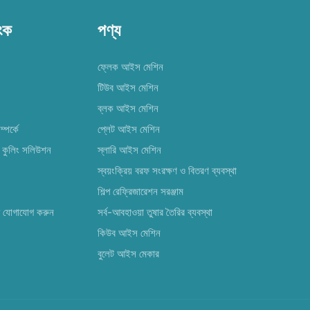
িংক
পণ্য
ফ্লেক আইস মেশিন
টিউব আইস মেশিন
ব্লক আইস মেশিন
পর্কে
প্লেট আইস মেশিন
কুলিং সলিউশন
স্লারি আইস মেশিন
স্বয়ংক্রিয় বরফ সংরক্ষণ ও বিতরণ ব্যবস্থা
শিল্প রেফ্রিজারেশন সরঞ্জাম
ে যোগাযোগ করুন
সর্ব-আবহাওয়া তুষার তৈরির ব্যবস্থা
কিউব আইস মেশিন
বুলেট আইস মেকার