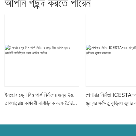
আপনি পছন্দ করতে পারেন
ইনডোর স্নো থিম পার্ক নির্মাণের জন্য উচ্চ
পেশাদার নির্মাতা ICESTA-এর
তাপমাত্রায় কার্যকরী বাণিজ্যিক বরফ তৈরির
মূল্যের সর্বঋতু কৃত্রিম তুষার ব
মেশিন