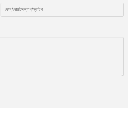
ফোন/হোয়াটসঅ্যাপ/স্কাইপ