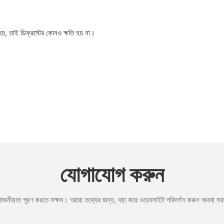
হয়, তাই ডিফ্রস্টের কোনও ক্ষতি হয় না।
যোগাযোগ করুন
রয়োজনীয়তা পূরণ করতে সক্ষম। আরো তথ্যের জন্য, দয়া করে ওয়েবসাইট পরিদর্শন করুন অথবা 