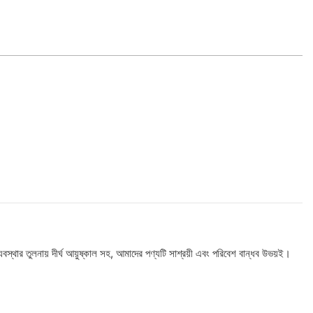
স্থার তুলনায় দীর্ঘ আয়ুষ্কাল সহ, আমাদের পণ্যটি সাশ্রয়ী এবং পরিবেশ বান্ধব উভয়ই।