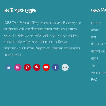
চারটি প্রধান ব্র্যান্ড
দ্রুত ল
ICESTA ইঞ্জিনিয়াররা বিভিন্ন বৈশ্বিক খাতের জন্য নির্ভরযোগ্য এবং
Home
দক্ষ শিল্প বরফ তৈরি এবং শীতলকরণ সমাধান প্রদান করে। আমাদের
আবেদন
বিস্তৃত পণ্য পরিসর, ফ্লেক আইস মেশিন থেকে শুরু করে স্বয়ংক্রিয়
পণ্য
ডেলিভারি সিস্টেম পর্যন্ত, খাদ্য প্রক্রিয়াকরণ, আতিথেয়তা,
ICESTA সম্
স্বাস্থ্যসেবা এবং তার বাইরেও নির্ভুলতা এবং উদ্ভাবনের সাথে কার্যক্রম
আইসিই এবং 
পরিচালনা করে।
প্রকল্প
খবর
আমাদের সাথ
FAQ