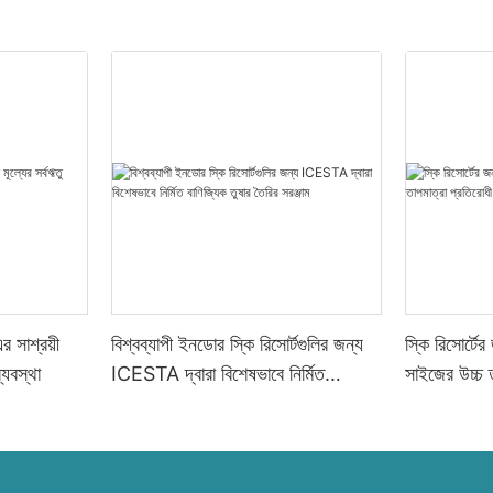
 সাশ্রয়ী
বিশ্বব্যাপী ইনডোর স্কি রিসোর্টগুলির জন্য
স্কি রিসোর্টে
্যবস্থা
ICESTA দ্বারা বিশেষভাবে নির্মিত
সাইজের উচ্চ ত
বাণিজ্যিক তুষার তৈরির সরঞ্জাম
তৈরির মেশিন