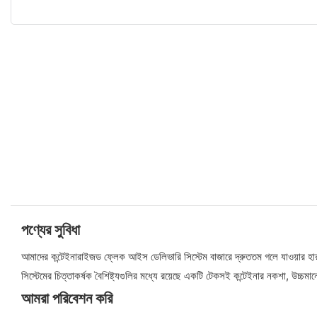
পণ্যের সুবিধা
আমাদের কন্টেইনারাইজড ফ্লেক আইস ডেলিভারি সিস্টেম বাজারে দ্রুততম গলে যাওয়ার হার প
সিস্টেমের চিত্তাকর্ষক বৈশিষ্ট্যগুলির মধ্যে রয়েছে একটি টেকসই কন্টেইনার নকশা, উচ্চ
আমরা পরিবেশন করি