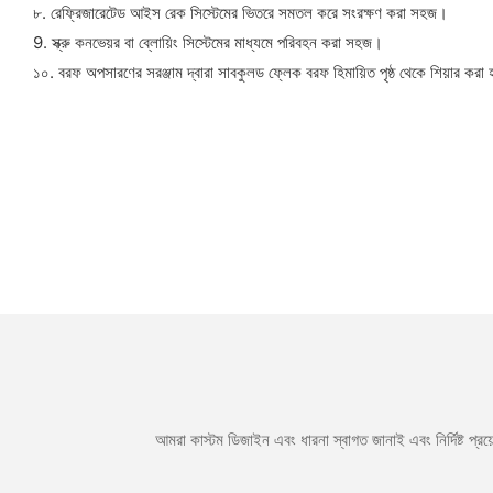
৮. রেফ্রিজারেটেড আইস রেক সিস্টেমের ভিতরে সমতল করে সংরক্ষণ করা সহজ।
9. স্ক্রু কনভেয়র বা ব্লোয়িং সিস্টেমের মাধ্যমে পরিবহন করা সহজ।
১০. বরফ অপসারণের সরঞ্জাম দ্বারা সাবকুলড ফ্লেক বরফ হিমায়িত পৃষ্ঠ থেকে শিয়ার করা 
আমরা কাস্টম ডিজাইন এবং ধারনা স্বাগত জানাই এবং নির্দিষ্ট প্