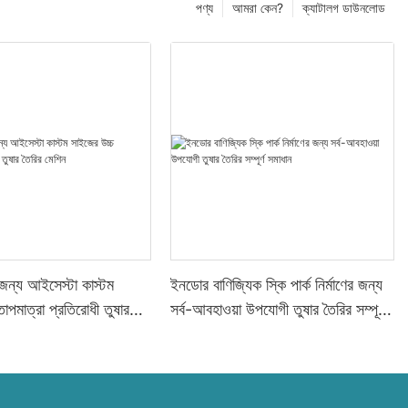
পণ্য
আমরা কেন?
ক্যাটালগ ডাউনলোড
র জন্য আইসেস্টা কাস্টম
ইনডোর বাণিজ্যিক স্কি পার্ক নির্মাণের জন্য
াপমাত্রা প্রতিরোধী তুষার
সর্ব-আবহাওয়া উপযোগী তুষার তৈরির সম্পূর্ণ
সমাধান