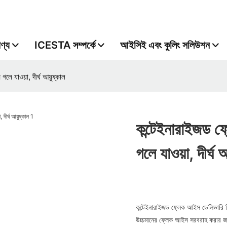
ণ্য
ICESTA সম্পর্কে
আইসিই এবং কুলিং সলিউশন
লে যাওয়া, দীর্ঘ আয়ুষ্কাল
কন্টেইনারাইজড ফ
গলে যাওয়া, দীর্ঘ 
কন্টেইনারাইজড ফ্লেক আইস ডেলিভারি সিস
উচ্চমানের ফ্লেক আইস সরবরাহ করার জন্