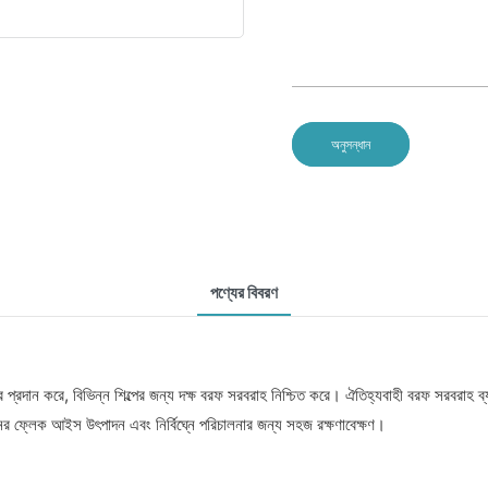
অনুসন্ধান
পণ্যের বিবরণ
্রদান করে, বিভিন্ন শিল্পের জন্য দক্ষ বরফ সরবরাহ নিশ্চিত করে। ঐতিহ্যবাহী বরফ সরবরাহ ব্যব
মানের ফ্লেক আইস উৎপাদন এবং নির্বিঘ্নে পরিচালনার জন্য সহজ রক্ষণাবেক্ষণ।