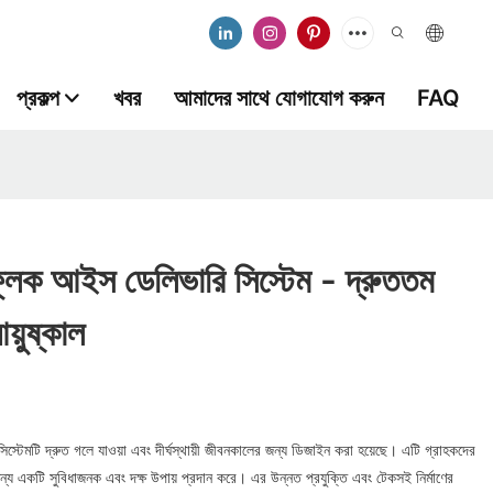
প্রকল্প
খবর
আমাদের সাথে যোগাযোগ করুন
FAQ
্লেক আইস ডেলিভারি সিস্টেম - দ্রুততম
আয়ুষ্কাল
্টেমটি দ্রুত গলে যাওয়া এবং দীর্ঘস্থায়ী জীবনকালের জন্য ডিজাইন করা হয়েছে। এটি গ্রাহকদের
য একটি সুবিধাজনক এবং দক্ষ উপায় প্রদান করে। এর উন্নত প্রযুক্তি এবং টেকসই নির্মাণের