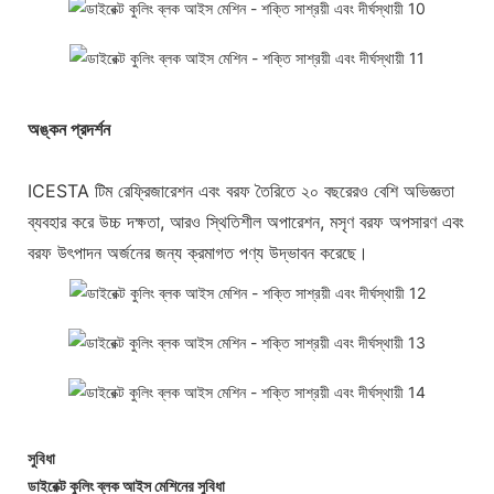
অঙ্কন প্রদর্শন
ICESTA টিম রেফ্রিজারেশন এবং বরফ তৈরিতে ২০ বছরেরও বেশি অভিজ্ঞতা
ব্যবহার করে উচ্চ দক্ষতা, আরও স্থিতিশীল অপারেশন, মসৃণ বরফ অপসারণ এবং
বরফ উৎপাদন অর্জনের জন্য ক্রমাগত পণ্য উদ্ভাবন করেছে।
সুবিধা
ডাইরেক্ট কুলিং ব্লক আইস মেশিনের সুবিধা