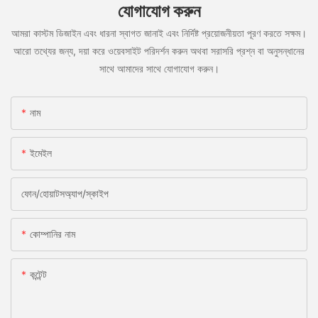
যোগাযোগ করুন
আমরা কাস্টম ডিজাইন এবং ধারনা স্বাগত জানাই এবং নির্দিষ্ট প্রয়োজনীয়তা পূরণ করতে সক্ষম।
আরো তথ্যের জন্য, দয়া করে ওয়েবসাইট পরিদর্শন করুন অথবা সরাসরি প্রশ্ন বা অনুসন্ধানের
সাথে আমাদের সাথে যোগাযোগ করুন।
নাম
ইমেইল
ফোন/হোয়াটসঅ্যাপ/স্কাইপ
কোম্পানির নাম
কন্টেন্ট