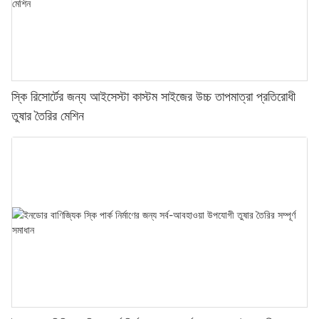
স্কি রিসোর্টের জন্য আইসেস্টা কাস্টম সাইজের উচ্চ তাপমাত্রা প্রতিরোধী
তুষার তৈরির মেশিন