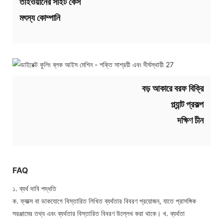
তাইওয়ানের সাইট কেস
মৎস্য কোম্পানি
বড় আকারে বরফ বিক্রি
প্ল্যান্ট প্রকল্প
দক্ষিণ চীন
FAQ
১. ব্যর্থ দাবি পদ্ধতি
ক. ফ্যাক্স বা ডাকযোগে বিস্তারিত লিখিত ব্যর্থতার বিবরণ প্রয়োজন, যাতে প্রাসঙ্গিক
সরঞ্জামের তথ্য এবং ব্যর্থতার বিস্তারিত বিবরণ উল্লেখ করা থাকে। খ. ব্যর্থতা