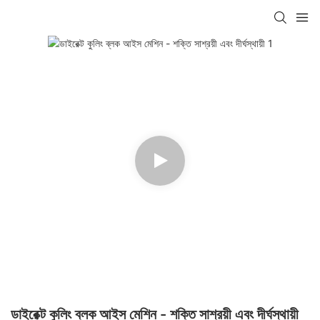
ডাইরেক্ট কুলিং ব্লক আইস মেশিন - শক্তি সাশ্রয়ী এবং দীর্ঘস্থায়ী