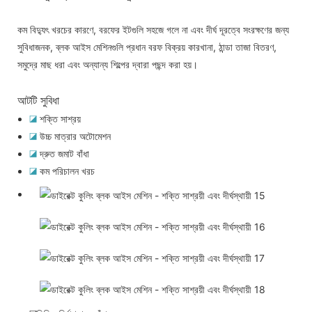
কম বিদ্যুৎ খরচের কারণে, বরফের ইটগুলি সহজে গলে না এবং দীর্ঘ দূরত্বে সংরক্ষণের জন্য
সুবিধাজনক, ব্লক আইস মেশিনগুলি প্রধান বরফ বিক্রয় কারখানা, ঠান্ডা তাজা বিতরণ,
সমুদ্রে মাছ ধরা এবং অন্যান্য শিল্পের দ্বারা পছন্দ করা হয়।
আটটি সুবিধা
◪
শক্তি সাশ্রয়
◪
উচ্চ মাত্রার অটোমেশন
◪
দ্রুত জমাট বাঁধা
◪
কম পরিচালন খরচ