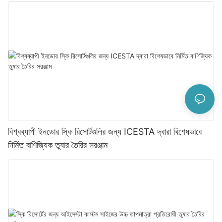
বিশ্বব্যাপী ইনডোর স্কি রিসোর্টগুলির জন্য ICESTA দ্বারা বিশেষভাবে
নির্মিত বাণিজ্যিক তুষার তৈরির সরঞ্জাম