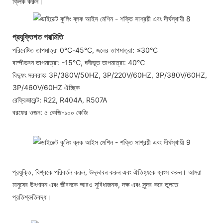
ক্লিক করুন।
প্রযুক্তিগত পরামিতি
পরিবেষ্টিত তাপমাত্রা 0°C-45°C, জলের তাপমাত্রা: ≤30°C
বাষ্পীভবন তাপমাত্রা: -15℃, ঘনীভূত তাপমাত্রা: 40℃
বিদ্যুৎ সরবরাহ: 3P/380V/50HZ, 3P/220V/60HZ, 3P/380V/60HZ,
3P/460V/60HZ ঐচ্ছিক
রেফ্রিজারেন্ট: R22, R404A, R507A
বরফের ওজন: ৫ কেজি-১০০ কেজি
প্রযুক্তি, বিশ্বকে পরিবর্তন করুন, উদ্ভাবন করুন এবং ঐতিহ্যকে ধ্বংস করুন। আমরা
মানুষের উৎপাদন এবং জীবনকে আরও সুবিধাজনক, দক্ষ এবং সুন্দর করে তুলতে
প্রতিশ্রুতিবদ্ধ।