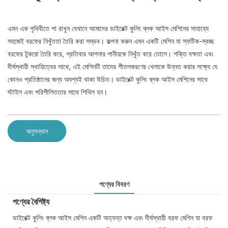
এমন এক পৃথিবীতে পা রাখুন যেখানে আমাদের ডাইরেক্ট কুলিং ব্লক আইস মেশিনের সাহায্যে
সহজেই বরফের নিখুঁততা তৈরি করা সম্ভব। কল্পনা করুন এমন একটি মেশিন যা স্ফটিক-স্বচ্ছ
বরফের টুকরো তৈরি করে, প্রতিবার আপনার পানীয়কে নিখুঁত করে তোলে। শক্তি দক্ষতা এবং
দীর্ঘস্থায়ী স্থায়িত্বের সাথে, এই মেশিনটি তাদের শীতলকরণের খেলাকে উন্নত করার লক্ষ্যে যে
কোনও প্রতিষ্ঠানের জন্য অবশ্যই থাকা উচিত। ডাইরেক্ট কুলিং ব্লক আইস মেশিনের সাথে
স্টাইল এবং পরিশীলিততার সাথে শিথিল হন।
অনুসন্ধান
পণ্যের বিবরণ
পণ্যের বৈশিষ্ট্য
ডাইরেক্ট কুলিং ব্লক আইস মেশিন একটি অত্যন্ত দক্ষ এবং দীর্ঘস্থায়ী বরফ মেশিন যা বরফ