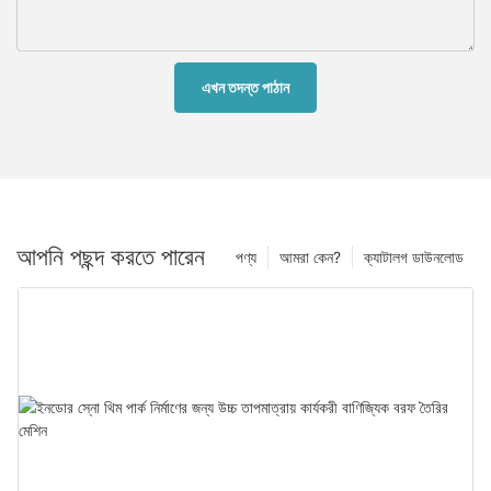
এখন তদন্ত পাঠান
আপনি পছন্দ করতে পারেন
পণ্য
আমরা কেন?
ক্যাটালগ ডাউনলোড