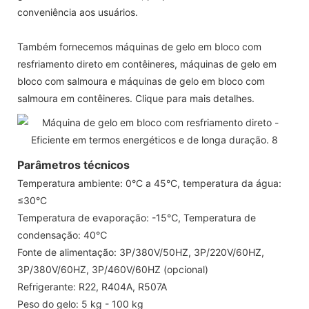
conveniência aos usuários.
Também fornecemos máquinas de gelo em bloco com
resfriamento direto em contêineres, máquinas de gelo em
bloco com salmoura e máquinas de gelo em bloco com
salmoura em contêineres. Clique para mais detalhes.
Parâmetros técnicos
Temperatura ambiente: 0°C a 45°C, temperatura da água:
≤30°C
Temperatura de evaporação: -15℃, Temperatura de
condensação: 40℃
Fonte de alimentação: 3P/380V/50HZ, 3P/220V/60HZ,
3P/380V/60HZ, 3P/460V/60HZ (opcional)
Refrigerante: R22, R404A, R507A
Peso do gelo: 5 kg - 100 kg