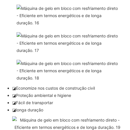
◪Economize nos custos de construção civil
◪Proteção ambiental e higiene
◪Fácil de transportar
◪longa duração