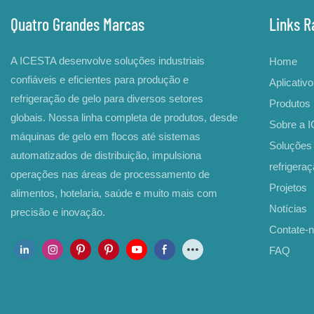
Quatro Grandes Marcas
Links R
A ICESTA desenvolve soluções industriais
Home
confiáveis ​​e eficientes para produção e
Aplicativo
refrigeração de gelo para diversos setores
Produtos
globais. Nossa linha completa de produtos, desde
Sobre a 
máquinas de gelo em flocos até sistemas
Soluções 
automatizados de distribuição, impulsiona
refrigera
operações nas áreas de processamento de
Projetos
alimentos, hotelaria, saúde e muito mais com
Notícias
precisão e inovação.
Contate-
FAQ