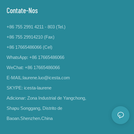
Contate-Nos
+86 755 2991 4211 - 803 (Tel.)
+86 755 29914210 (Fax)
+86 17665486066
(Cel)
WhatsApp:
+86 17665486066
WeChat: +86 17665486066
E-MAIL:
laurene.luo@icesta.com
SKYPE: icesta-laurene
Adicionar: Zona Industrial de Yangchong,
Shapu Songgang, Distrito de
Baoan.Shenzhen.China