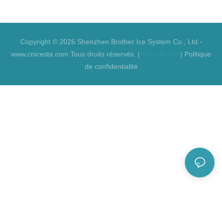
Copyright © 2026 Shenzhen Brother Ice System Co., Ltd -
www.cnicesta.com Tous droits réservés. |
Plan du site
|
Politique
de confidentialité