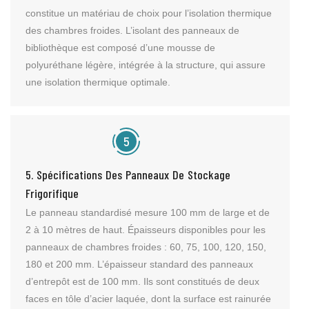
constitue un matériau de choix pour l’isolation thermique
des chambres froides. L’isolant des panneaux de
bibliothèque est composé d’une mousse de
polyuréthane légère, intégrée à la structure, qui assure
une isolation thermique optimale.
5. Spécifications Des Panneaux De Stockage
Frigorifique
Le panneau standardisé mesure 100 mm de large et de
2 à 10 mètres de haut. Épaisseurs disponibles pour les
panneaux de chambres froides : 60, 75, 100, 120, 150,
180 et 200 mm. L’épaisseur standard des panneaux
d’entrepôt est de 100 mm. Ils sont constitués de deux
faces en tôle d’acier laquée, dont la surface est rainurée