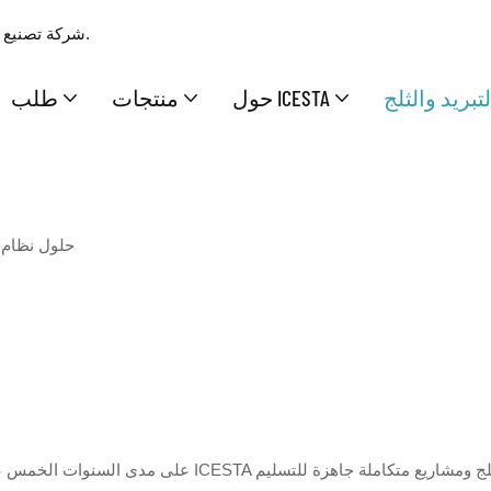
شركة تصنيع وتوريد محترفة بخبرة 17 عامًا، تقدم حلولًا متكاملة ممتازة للثلج والتبريد.
تبريد والثلج
حول ICESTA
منتجات
طلب
حلول نظام ا