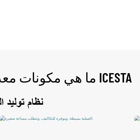
ما هي مكونات معدات صنع الثلج السائل من ICESTA
نظام توليد ا