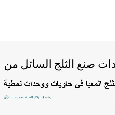
لثلج المعبأ في حاويات ووحدات نمطية