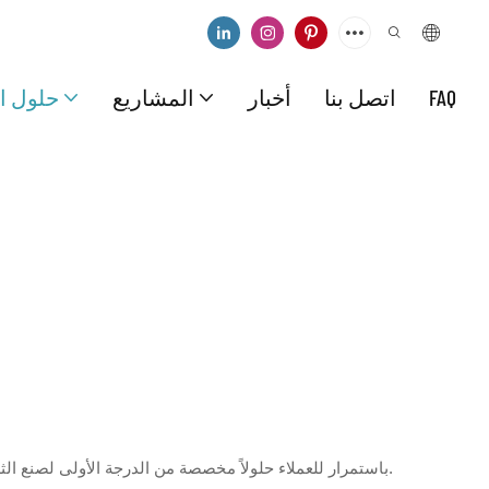
FAQ
اتصل بنا
أخبار
المشاريع
حلول ال
على مدى السنوات الخمس عشرة الماضية، قدمت فرق البحث والتطوير والهندسة القوية في شركة ICESTA باستمرار للعملاء حلولاً مخصصة من الدرجة الأولى لصنع الثلج ومشاريع متكاملة جاهزة للتسليم.