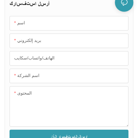
أرسل استفسارك
اسم
بريد إلكتروني
الهاتف/واتساب/سكايب
اسم الشركة
المحتوى
إرسال الاستفسار الآن