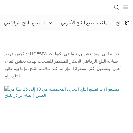
ات الثلج
ماكينة صنع الثلج الأنبوبي
آلة صنع الثلج الرقائقي
لقد كرّس فريق ICESTA خبرته التي تمتد لعشرين عامًا في تكنولوجيا
صناعة الثلج الرقائقي للابتكار المستمر للمنتجات بهدف تحقيق كفاءة
أعلى، وتشغيل أكثر استقرارًا، وإزالة أكثر سلاسة للثلج، وإنتاجية عالية
للثلج، إلخ.