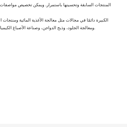
المنتجات السابقة وتحسينها باستمرار. ويمكن تخصيص مواصفات ماك
ومعالجة الجلود، وذبح الدواجن، وصناعة الأصباغ الكيميائية، والمناجم، ومشاريع بناء الخرسانة، وما إلى ذلك.