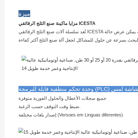
ميزة
مزايا ماكينة صنع الثلج الرقائقي ICESTA
تُعد سلسلة آلات صنع الثلج الرقائقي ICESTA أول نظام تحكم ذكي ديناميكي (شاشة لمس) في الصناعة في بلدنا، والذي يمكنه التحكم عن بعد في شاشة اللمس الخاصة بالنظام، بحيث يمكن عرض حالة
 (PLC) ذكية مزودة بشاشة لمس
جميع سجلات الأعطال والحلول الفورية متوفرة
ضبط وقت التوقف حسب الرغبة.
إصدار بلغات مختلفة (Versoes em Linguas diferentes)