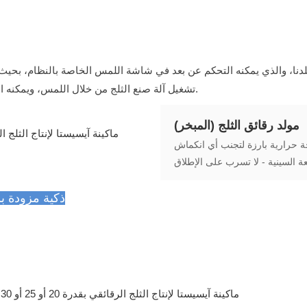
تشغيل آلة صنع الثلج من خلال اللمس، ويمكنه البحث بسرعة عن حلول للمشاكل لجعل آلة صنع الثلج أكثر كفاءة.
مولد رقائق الثلج (المبخر)
ة حرارية بارزة لتجنب أي انكماش
عة السينية - لا تسرب على الإطلاق
وحدة تحكم منطقية قابلة للبرمجة