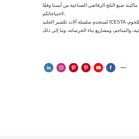
ينة صنع الثلج الرقائقي الصناعية من آيستا وفقًا
لاحتياجاتكم.
تُستخدم سلسلة آلات تكسير الجليد ICESTA الكبيرة دائمًا في مجالات مثل معالجة الأغذية المائية ومنتجات اللحوم،