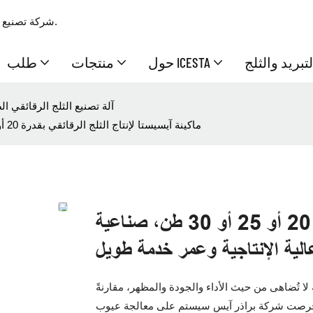
شركة تصنيع وتوريد محترفة بخبرة 17 عامًا، تقدم حلولًا متكاملة ممتازة للثلج والتبريد.
تبريد والثلج
حول ICESTA
منتجات
طلب
آلة تصنيع الثلج الرقائقي ال
ماكينة آيسيستا لإنتاج الثلج الرقائقي بقدرة 20 أو 25 أو 30 طن، صناعية أوتوماتيكية عالية الإنتاجية وعمر خدمة طويل
ماكينة آيسيستا لإنتاج الثلج الرقائقي بقدرة 20 أو 25 أو 30 طن، صناعية
الية الإنتاجية وعمر خدمة طويل
ة لا تُضاهى من حيث الأداء والجودة والمظهر، مقارنةً
د حرصت شركة براذر آيس سيستم على معالجة عيوب