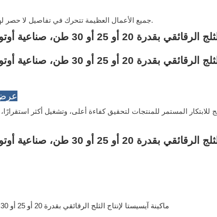
جميع الأعمال العظيمة تتحرك في تفاصيل لا حصر لها، وكل آلة صنع ثلج عالية الجودة منحوتة بدقة من هذه التفاصيل.
عرض ث