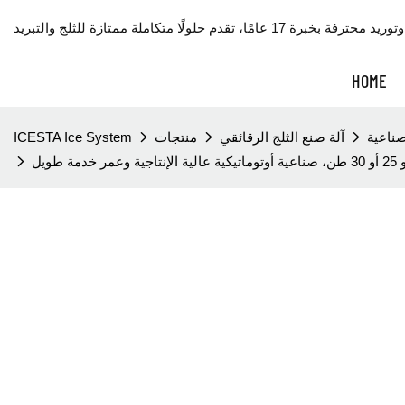
HOME
صناعية
آلة صنع الثلج الرقائقي
منتجات
ICESTA Ice System