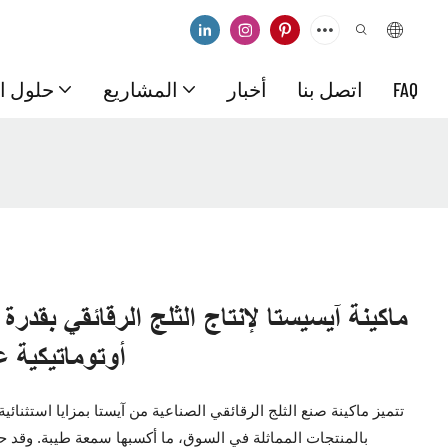
FAQ
اتصل بنا
أخبار
المشاريع
حلول ال
أوتوماتيكية ع
تتميز ماكينة صنع الثلج الرقائقي الصناعية من آيستا بمزايا استثنائي
بالمنتجات المماثلة في السوق، ما أكسبها سمعة طيبة. وق