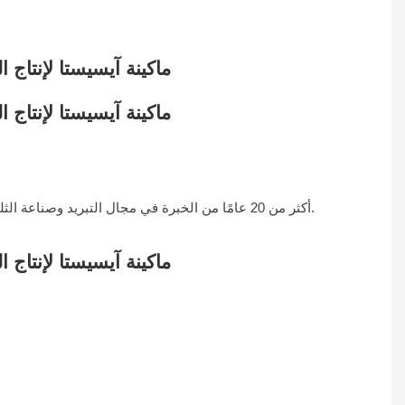
لقد استخدم فريق ICESTA أكثر من 20 عامًا من الخبرة في مجال التبريد وصناعة الثلج للابتكار المستمر للمنتجات لتحقيق كفاءة أعلى، وتشغيل أكثر استقرارًا، وإزالة أكثر سلاسة للثلج وإنتاج الثلج.