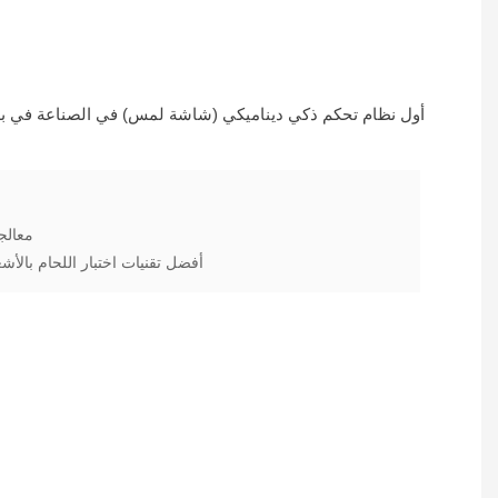
معالج
أفضل تقنيات اختبار اللحام بالأش