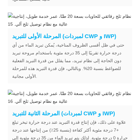
المرحلة الأولى للتبريد (لمبردات CWP و IWP)
حتى في ظل أقسى الظروف المناخية، يُمكن تبريد الماء من أي
درجة حرارة تقريبًا إلى 35 درجة مئوية باستخدام مروحة تبريد
دون الحاجة إلى نظام تبريد، مما يقلل من قدرة التبريد الفعلية
للضواغط بنسبة 20%. وبالتالي، فإن قدرة التبريد هذه للمرحلة
الأولى مجانية.
المرحلة الثانية للتبريد (لمبردات CWP و IWP)
علاوة على ذلك، فإن إنتاج قدرة التبريد عند درجة حرارة تبخر تبلغ
+7 درجة مئوية أكثر كفاءة (بنسبة 25٪) من إنتاجها عند درجة
حرارة 0 درجة مئوية. لذلك يتم تبريد الماء من 35 درجة مئوية إلى