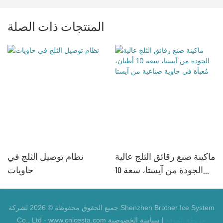
المنتجات ذات الصلة
ماكينة صنع رقائق الثلج عالية
نظام توصيل الثلج في
الجودة من آيستا، سعة 10
حاويات
أطنان، مُعبأة في حاوية
صناعية من آيستا
جميع الحقوق محفوظة © 2026 لشركة Shenzhen Brother Ice System
خريطة الموقع
|
سياسة الخصوصية
Co., Ltd - www.cnicesta.com