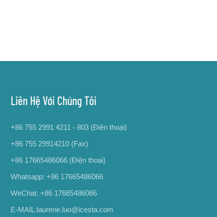
Liên Hệ Với Chúng Tôi
+86 755 2991 4211 - 803 (Điện thoại)
+86 755 29914210 (Fax)
+86 17665486066
(Điện thoại)
Whatsapp:
+86 17665486066
WeChat: +86 17665486066
E-MAIL:
laurene.luo@icesta.com