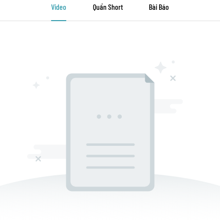
Video
Quần Short
Bài Báo