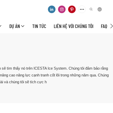
DỰ ÁN
TIN TỨC
LIÊN HỆ VỚI CHÚNG TÔI
FAQ
n sẽ tìm thấy nó trên ICESTA Ice System. Chúng tôi đảm bảo rằng
âng cao năng lực cạnh tranh cốt lõi trong những năm qua. Chúng
i và chúng tôi sẽ tích cực h