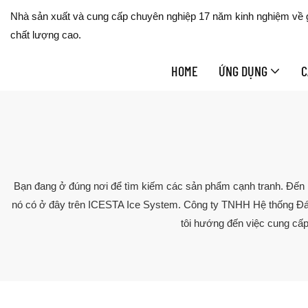
Nhà sản xuất và cung cấp chuyên nghiệp 17 năm kinh nghiệm về gi
chất lượng cao.
HOME
ỨNG DỤNG
C
Bạn đang ở đúng nơi để tìm kiếm các sản phẩm cạnh tranh. Đến n
nó có ở đây trên ICESTA Ice System. Công ty TNHH Hệ thống Đá 
tôi hướng đến việc cung cấp